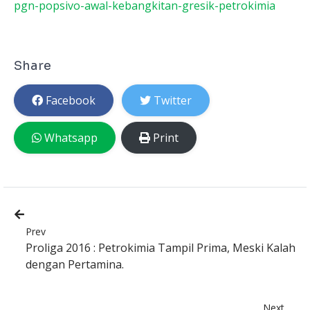
pgn-popsivo-awal-kebangkitan-gresik-petrokimia
Share
Facebook
Twitter
Whatsapp
Print
Prev
Proliga 2016 : Petrokimia Tampil Prima, Meski Kalah
dengan Pertamina.
Next