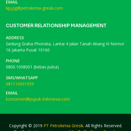
EMAIL
kpj.pg@petrokimia-gresik.com
CUSTOMER RELATIONSHIP MANAGEMENT
ADDRESS
Gedung Graha Phonska, Lantai 4 Jalan Tanah Abang III Nomor
16 Jakarta Pusat 10160
PHONE
0800.1008001 (bebas pulsa)
SMS/WHATSAPP
081110001959
EMAIL
konsumen@pupuk-indonesia.com
Copyright © 2019
PT Petrokimia Gresik
. All Rights Reserved.