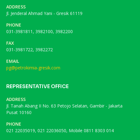
ADDRESS
Jl. Jenderal Ahmad Yani - Gresik 61119
PHONE
031-3981811, 3982100, 3982200
FAX
031-3981722, 3982272
EMAIL
pg@petrokimia-gresik.com
REPRESENTATIVE OFFICE
ADDRESS
Jl. Tanah Abang II No. 63 Petojo Selatan, Gambir - Jakarta
Pusat 10160
PHONE
021 22035019, 021 22036050, Mobile 0811 8303 014