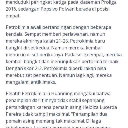
menduduki peringkat ketiga pada klasemen Proliga
2016, sedangan Popsivo Polwan berada di posisi
empat.
Petrokimia awali pertandingan dengan beberapa
kendala. Sempat memberi perlawanan, namun
mereka akhirnya kalah 21-25. Petrokimia baru
bangkit di set kedua. Namun mereka kembali
menurun di set berikutnya. Pada set keempat, mereka
kembali bangkit dan menunjukkan performa terbaik.
Dengan skor 2-2, Petrokimia diperkirakan bisa
merebut set penentuan. Namun lagi-lagi, mereka
mengalami antiklimaks.
Pelatih Petrokimia Li Huanning mengakui bahwa
penampilan dari timnya tidak stabil sepanjang
pertandingan karena pemain asing Heloiza Lucerda
Pereira tidak tampil maksimal. "Penampilan dua
pemain asing memang tak maksimal. Di laga
sebelumnya, Lucerda bermain bagus dan mampu