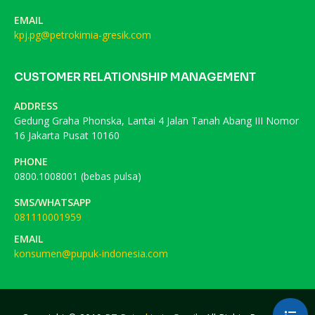
EMAIL
kpj.pg@petrokimia-gresik.com
CUSTOMER RELATIONSHIP MANAGEMENT
ADDRESS
Gedung Graha Phonska, Lantai 4 Jalan Tanah Abang III Nomor
16 Jakarta Pusat 10160
PHONE
0800.1008001 (bebas pulsa)
SMS/WHATSAPP
081110001959
EMAIL
konsumen@pupuk-indonesia.com