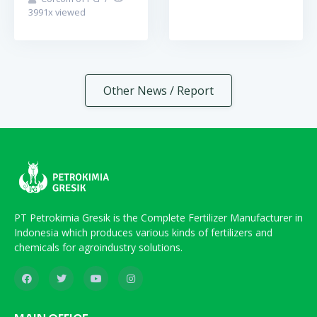
3991
x viewed
Other News / Report
PT Petrokimia Gresik is the Complete Fertilizer Manufacturer in
Indonesia which produces various kinds of fertilizers and
chemicals for agroindustry solutions.