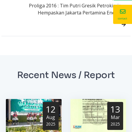
Proliga 2016 : Tim Putri Gresik Petrokimia
Hempaskan Jakarta Pertamina Energi
contact
Recent News / Report
12
13
Aug
Mar
2025
2025