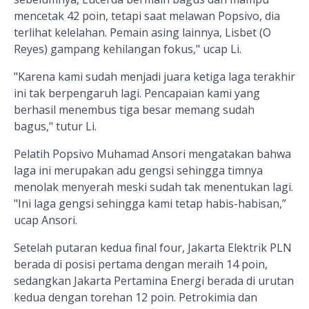
mencetak 42 poin, tetapi saat melawan Popsivo, dia
terlihat kelelahan. Pemain asing lainnya, Lisbet (O
Reyes) gampang kehilangan fokus," ucap Li.
"Karena kami sudah menjadi juara ketiga laga terakhir
ini tak berpengaruh lagi. Pencapaian kami yang
berhasil menembus tiga besar memang sudah
bagus," tutur Li.
Pelatih Popsivo Muhamad Ansori mengatakan bahwa
laga ini merupakan adu gengsi sehingga timnya
menolak menyerah meski sudah tak menentukan lagi.
"Ini laga gengsi sehingga kami tetap habis-habisan,”
ucap Ansori.
Setelah putaran kedua final four, Jakarta Elektrik PLN
berada di posisi pertama dengan meraih 14 poin,
sedangkan Jakarta Pertamina Energi berada di urutan
kedua dengan torehan 12 poin. Petrokimia dan