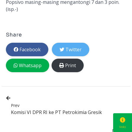
Popsivo masing-masing mengantongi 7 dan 3 poin.
(isp.-)
Share
Facebook
Twitter
Whatsapp
Print
Prev
Komisi VI DPR RI ke PT Petrokimia Gresik
links
Next