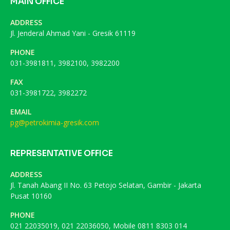
MAIN OFFICE
ADDRESS
Jl. Jenderal Ahmad Yani - Gresik 61119
PHONE
031-3981811, 3982100, 3982200
FAX
031-3981722, 3982272
EMAIL
pg@petrokimia-gresik.com
REPRESENTATIVE OFFICE
ADDRESS
Jl. Tanah Abang II No. 63 Petojo Selatan, Gambir - Jakarta
Pusat 10160
PHONE
021 22035019, 021 22036050, Mobile 0811 8303 014