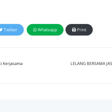
Twitter
Whatsapp
Print
ki Kerjasama
LELANG BERSAMA JA