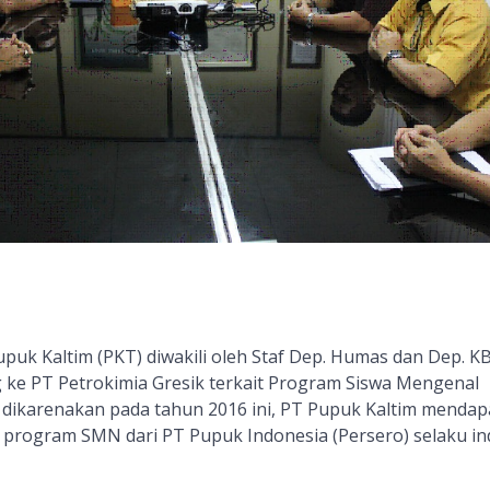
upuk Kaltim (PKT)
diwakili oleh
Staf Dep. Humas dan Dep. K
 ke PT Petrokimia Gresik terkait Program Siswa Mengenal
i dikarenakan pada tahun 2016 ini, PT Pupuk Kaltim mendap
 program SMN dari PT Pupuk Indonesia (Persero) selaku i