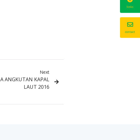
links
contact
Next
SA ANGKUTAN KAPAL
LAUT 2016