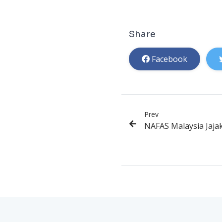
Share
Facebook
Prev
NAFAS Malaysia Jaja