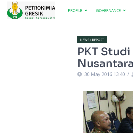
PROFILE
GOVERNANCE
NEWS / REPORT
PKT Studi
Nusantar
30 May 2016 13:40
/