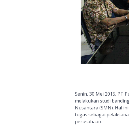
Senin, 30 Mei 2015, PT P
melakukan studi banding
Nusantara (SMN). Hal in
tugas sebagai pelaksana
perusahaan.