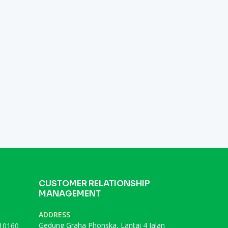
CUSTOMER RELATIONSHIP
MANAGEMENT
ADDRESS
Gedung Graha Phonska, Lantai 4 Jalan
 10160