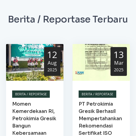
Berita / Reportase Terbaru
12
13
Aug
Mar
2025
2025
BERITA / REPORTASE
BERITA / REPORTASE
Momen
PT Petrokimia
Kemerdekaan RI,
Gresik Berhasil
Petrokimia Gresik
Mempertahankan
Bangun
Rekomendasi
Kebersamaan
Sertifikat ISO