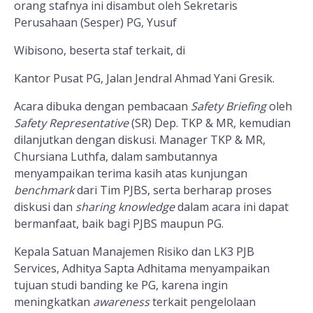
orang stafnya ini disambut oleh Sekretaris
Perusahaan (Sesper) PG, Yusuf
Wibisono, beserta staf terkait,
di
Kantor Pusat PG, Jalan Jendral Ahmad Yani Gresik.
Acara dibuka dengan pembacaan
Safety Briefing
oleh
Safety Representative
(SR) Dep. TKP & MR, kemudian
dilanjutkan dengan diskusi. Manager TKP & MR,
Chursiana Luthfa,
dalam
sambutannya
menyampaikan terima kasih atas kunjungan
benchmark
dari Tim PJBS
, serta
berharap proses
diskusi
dan
sharing knowledge
dalam acara ini
dapat
bermanfaat, baik bagi PJBS maupun PG.
Kepala Satuan Manajemen Risiko dan LK3 PJB
Services, Adhitya Sapta Adhitama
menyampaikan
tujuan studi banding ke PG, karena ingin
meningkatkan
awareness
terkait pengelolaan