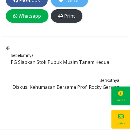
Facebook
Twitter
Whatsapp
Print
Sebelumnya
PG Siapkan Stok Pupuk Musim Tanam Kedua
Berikutnya
Diskusi Kehumasan Bersama Prof. Rocky Gerung
tautan
kontak