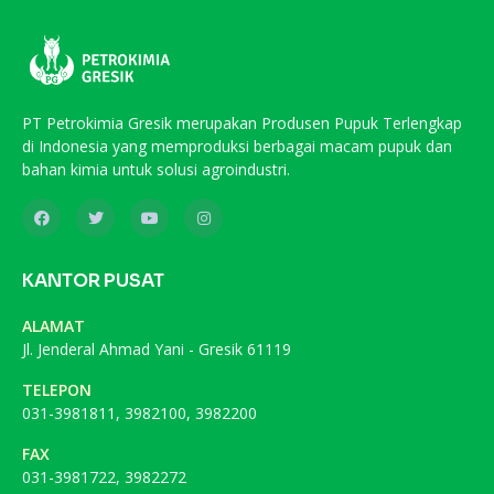
PT Petrokimia Gresik merupakan Produsen Pupuk Terlengkap
di Indonesia yang memproduksi berbagai macam pupuk dan
bahan kimia untuk solusi agroindustri.
KANTOR PUSAT
ALAMAT
Jl. Jenderal Ahmad Yani - Gresik 61119
TELEPON
031-3981811, 3982100, 3982200
FAX
031-3981722, 3982272