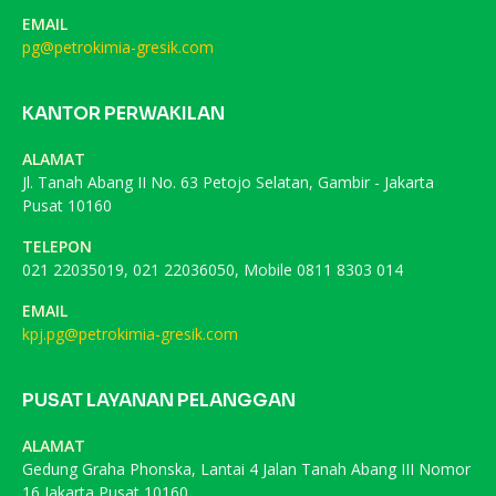
EMAIL
pg@petrokimia-gresik.com
KANTOR PERWAKILAN
ALAMAT
Jl. Tanah Abang II No. 63 Petojo Selatan, Gambir - Jakarta
Pusat 10160
TELEPON
021 22035019, 021 22036050, Mobile 0811 8303 014
EMAIL
kpj.pg@petrokimia-gresik.com
PUSAT LAYANAN PELANGGAN
ALAMAT
Gedung Graha Phonska, Lantai 4 Jalan Tanah Abang III Nomor
16 Jakarta Pusat 10160