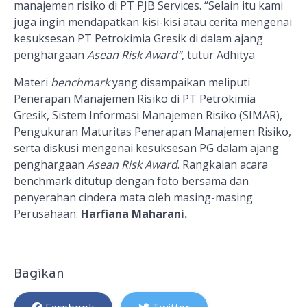
manajemen risiko di PT PJB Services.
“
Selain itu kami
juga ingin mendapatkan kisi-kisi atau cerita mengenai
kesuksesan PT Petrokimia Gresik di dalam ajang
penghargaan
Asean Risk Award”
, tutur Adhitya
M
ateri
benchmark
yang disampaikan meliputi
Penerapan Manajemen Risiko di PT Petrokimia
Gresik,
Sistem Informasi Manajemen Risiko (SIMAR),
Pengukuran Maturitas Penerapan Manajemen Risiko,
serta diskusi mengenai kesuksesan PG dalam ajang
penghargaan
Asean Risk Award
.
Rangkaian acara
benchmark ditutup dengan
foto bersama dan
penyerahan cindera mata oleh masing-masing
Perusahaan.
Harfiana Maharani.
Bagikan