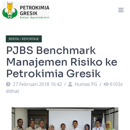
BERITA / REPORTASE
PJBS Benchmark
Manajemen Risiko ke
Petrokimia Gresik
27 Februari 2018 16:42
/
Humas PG
/
6103
x
dilihat
 :
K