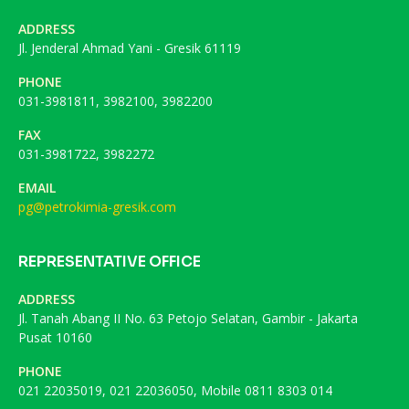
ADDRESS
Jl. Jenderal Ahmad Yani - Gresik 61119
PHONE
031-3981811, 3982100, 3982200
FAX
031-3981722, 3982272
EMAIL
pg@petrokimia-gresik.com
REPRESENTATIVE OFFICE
ADDRESS
Jl. Tanah Abang II No. 63 Petojo Selatan, Gambir - Jakarta
Pusat 10160
PHONE
021 22035019, 021 22036050, Mobile 0811 8303 014