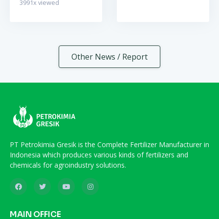
3991
x viewed
Other News / Report
PT Petrokimia Gresik is the Complete Fertilizer Manufacturer in
Indonesia which produces various kinds of fertilizers and
chemicals for agroindustry solutions.
MAIN OFFICE