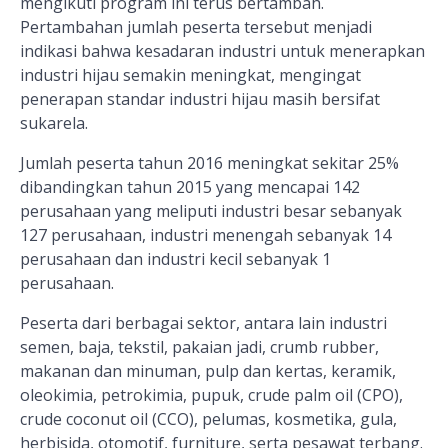
mengikuti program ini terus bertambah.
Pertambahan jumlah peserta tersebut menjadi
indikasi bahwa kesadaran industri untuk menerapkan
industri hijau semakin meningkat, mengingat
penerapan standar industri hijau masih bersifat
sukarela.
Jumlah peserta tahun 2016 meningkat sekitar 25%
dibandingkan tahun 2015 yang mencapai 142
perusahaan yang meliputi industri besar sebanyak
127 perusahaan, industri menengah sebanyak 14
perusahaan dan industri kecil sebanyak 1
perusahaan.
Peserta dari berbagai sektor, antara lain industri
semen, baja, tekstil, pakaian jadi, crumb rubber,
makanan dan minuman, pulp dan kertas, keramik,
oleokimia, petrokimia, pupuk, crude palm oil (CPO),
crude coconut oil (CCO), pelumas, kosmetika, gula,
herbisida, otomotif, furniture, serta pesawat terbang.