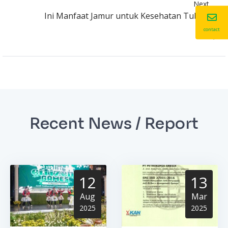
Next
Ini Manfaat Jamur untuk Kesehatan Tubuh
contact
Recent News / Report
12
13
Aug
Mar
2025
2025