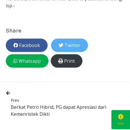
isp.-
Share
Facebook
Twitter
Whatsapp
Print
Prev
Berkat Petro Hibrid, PG dapat Apresiasi dari
Kemenristek Dikti
links