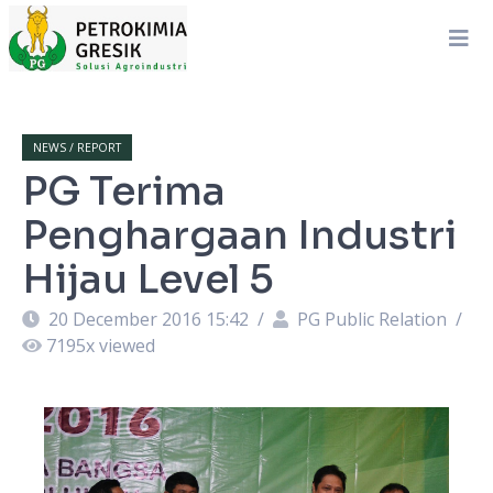
NEWS / REPORT
PG Terima
Penghargaan Industri
Hijau Level 5
20 December 2016 15:42
/
PG Public Relation
/
7195
x viewed