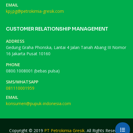
EMAIL
kpj.pg@petrokimia-gresik.com
CUSTOMER RELATIONSHIP MANAGEMENT
ADDRESS
Gedung Graha Phonska, Lantai 4 Jalan Tanah Abang III Nomor
16 Jakarta Pusat 10160
PHONE
0800.1008001 (bebas pulsa)
SMS/WHATSAPP
081110001959
EMAIL
konsumen@pupuk-indonesia.com
Copyright © 2019
PT Petrokimia Gresik
. All Rights Reserved.