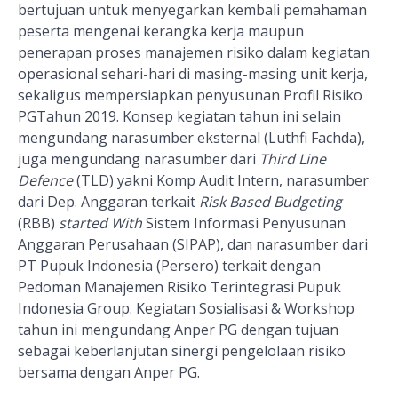
bertujuan untuk menyegarkan kembali pemahaman
peserta mengenai kerangka kerja maupun
penerapan proses manajemen risiko dalam kegiatan
operasional sehari-hari di masing-masing unit kerja,
sekaligus mempersiapkan penyusunan Profil Risiko
PGTahun 2019. Konsep kegiatan tahun ini selain
mengundang narasumber eksternal (Luthfi Fachda),
juga mengundang narasumber dari
Third Line
Defence
(TLD) yakni Komp Audit Intern, narasumber
dari Dep. Anggaran terkait
Risk Based Budgeting
(RBB)
started With
Sistem Informasi Penyusunan
Anggaran Perusahaan (SIPAP), dan narasumber dari
PT Pupuk Indonesia (Persero) terkait dengan
Pedoman Manajemen Risiko Terintegrasi Pupuk
Indonesia Group. Kegiatan Sosialisasi & Workshop
tahun ini mengundang Anper PG dengan tujuan
sebagai keberlanjutan sinergi pengelolaan risiko
bersama dengan Anper PG.