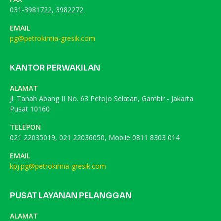
031-3981722, 3982272
EMAIL
pg@petrokimia-gresik.com
KANTOR PERWAKILAN
ALAMAT
Jl. Tanah Abang II No. 63 Petojo Selatan, Gambir - Jakarta
Pusat 10160
TELEPON
021 22035019, 021 22036050, Mobile 0811 8303 014
EMAIL
kpj.pg@petrokimia-gresik.com
PUSAT LAYANAN PELANGGAN
ALAMAT