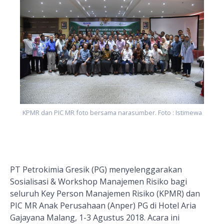
a
KPMR dan PIC MR foto bersama narasumber. Foto : Istimewa
PT Petrokimia Gresik (PG) menyelenggarakan
Sosialisasi & Workshop Manajemen Risiko bagi
seluruh Key Person Manajemen Risiko (KPMR) dan
PIC MR Anak Perusahaan (Anper) PG di Hotel Aria
Gajayana Malang, 1-3 Agustus 2018. Acara ini