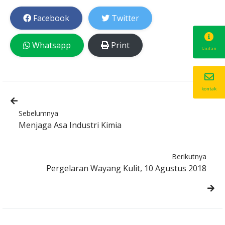
Facebook
Twitter
Whatsapp
Print
tautan
kontak
Sebelumnya
Menjaga Asa Industri Kimia
Berikutnya
Pergelaran Wayang Kulit, 10 Agustus 2018