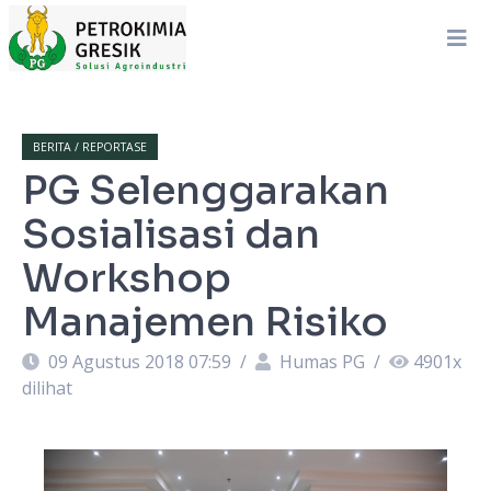
BERITA / REPORTASE
PG Selenggarakan
Sosialisasi dan
Workshop
Manajemen Risiko
09 Agustus 2018 07:59
/
Humas PG
/
4901
x
dilihat