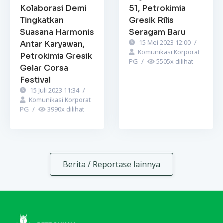
Kolaborasi Demi
51, Petrokimia
Tingkatkan
Gresik Rilis
Suasana Harmonis
Seragam Baru
15 Mei 2023 12:00
/
Antar Karyawan,
Komunikasi Korporat
Petrokimia Gresik
PG
/
5505
x dilihat
Gelar Corsa
Festival
15 Juli 2023 11:34
/
Komunikasi Korporat
PG
/
3990
x dilihat
Berita / Reportase lainnya