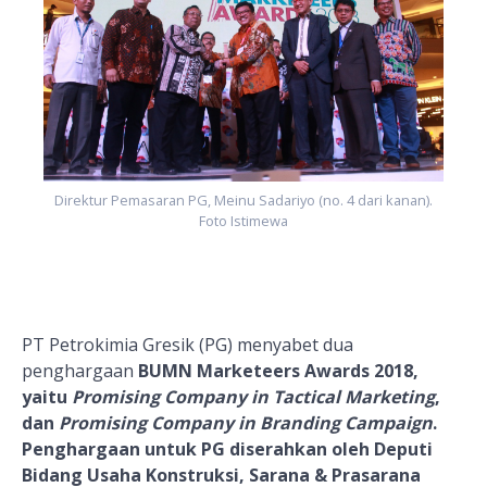
Direktur Pemasaran PG, Meinu Sadariyo (no. 4 dari kanan).
Foto Istimewa
PT Petrokimia Gresik (PG) menyabet dua
penghargaan
BUMN Marketeers Awards 2018,
yaitu
Promising Company in Tactical Marketing
,
dan
Promising Company in Branding Campaign
.
Penghargaan untuk PG diserahkan oleh Deputi
Bidang Usaha Konstruksi, Sarana & Prasarana