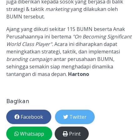
juga diberikan kepada sosok yang berjasa di balik
strategi & taktik
marketing
yang dilakukan oleh
BUMN tersebut.
Ajang yang diikuti sekitar 115 BUMN beserta Anak
Perusahaannya ini bertema
"On Becoming Significant
World Class Player".
Acara ini diharapkan dapat
meningkatkan strategi, taktik, dan implementasi
branding campaign
antar perusahaan BUMN,
sehingga semakin siap menghadapi dinamika
tantangan di masa depan.
Hartono
Bagikan
Facebook
Twitter
Whatsapp
Print