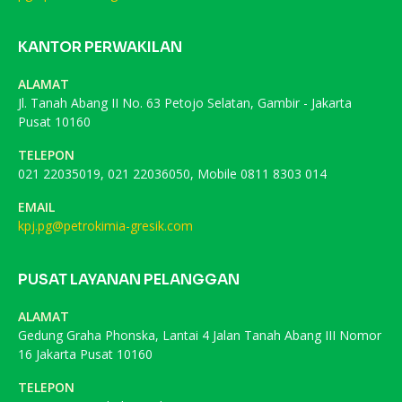
KANTOR PERWAKILAN
ALAMAT
Jl. Tanah Abang II No. 63 Petojo Selatan, Gambir - Jakarta
Pusat 10160
TELEPON
021 22035019, 021 22036050, Mobile 0811 8303 014
EMAIL
kpj.pg@petrokimia-gresik.com
PUSAT LAYANAN PELANGGAN
ALAMAT
Gedung Graha Phonska, Lantai 4 Jalan Tanah Abang III Nomor
16 Jakarta Pusat 10160
TELEPON