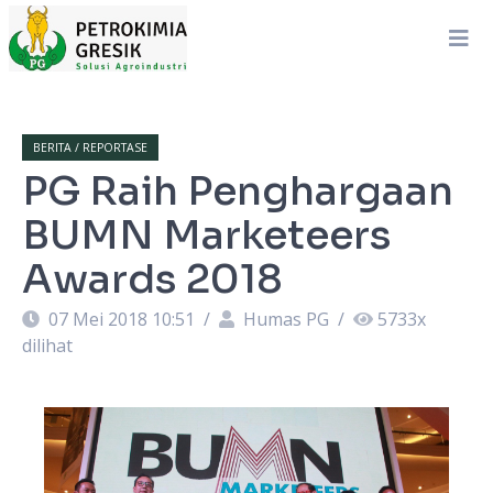
BERITA / REPORTASE
PG Raih Penghargaan
BUMN Marketeers
Awards 2018
07 Mei 2018 10:51
/
Humas PG
/
5733
x
dilihat