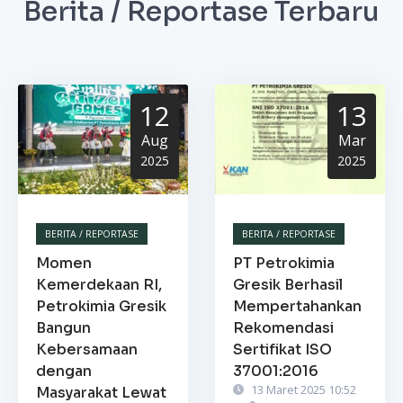
Berita / Reportase Terbaru
12
13
Aug
Mar
2025
2025
BERITA / REPORTASE
BERITA / REPORTASE
Momen
PT Petrokimia
Kemerdekaan RI,
Gresik Berhasil
Petrokimia Gresik
Mempertahankan
Bangun
Rekomendasi
Kebersamaan
Sertifikat ISO
dengan
37001:2016
13 Maret 2025 10:52
Masyarakat Lewat