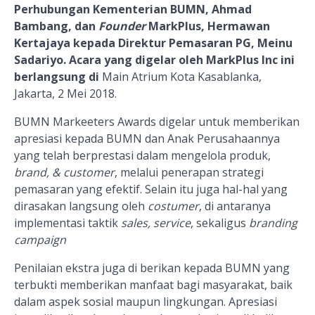
Perhubungan Kementerian BUMN, Ahmad
Bambang, dan
Founder
MarkPlus, Hermawan
Kertajaya kepada Direktur Pemasaran PG, Meinu
Sadariyo. Acara yang digelar oleh MarkPlus Inc ini
berlangsung di
Main Atrium Kota Kasablanka,
Jakarta, 2 Mei 2018.
BUMN Markeeters Awards digelar untuk memberikan
apresiasi kepada BUMN dan Anak Perusahaannya
yang telah berprestasi dalam mengelola produk,
brand, & customer
, melalui penerapan strategi
pemasaran yang efektif. Selain itu juga hal-hal yang
dirasakan langsung oleh
costumer
, di antaranya
implementasi taktik
sales, service
, sekaligus
branding
campaign
Penilaian ekstra juga di berikan kepada BUMN yang
terbukti memberikan manfaat bagi masyarakat, baik
dalam aspek sosial maupun lingkungan. Apresiasi