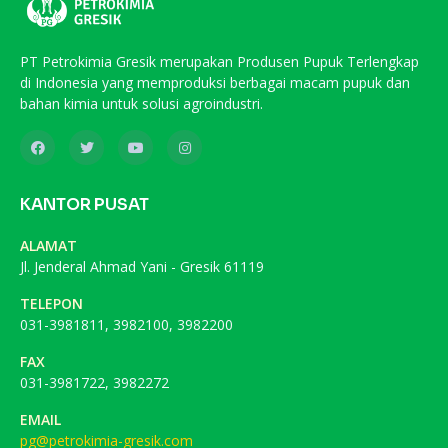
PT Petrokimia Gresik merupakan Produsen Pupuk Terlengkap
di Indonesia yang memproduksi berbagai macam pupuk dan
bahan kimia untuk solusi agroindustri.
KANTOR PUSAT
ALAMAT
Jl. Jenderal Ahmad Yani - Gresik 61119
TELEPON
031-3981811, 3982100, 3982200
FAX
031-3981722, 3982272
EMAIL
pg@petrokimia-gresik.com