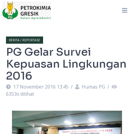
BERITA / REPORTASE
PG Gelar Survei
Kepuasan Lingkungan
2016
17 November 2016 13:45
/
Humas PG
/
6353
x dilihat