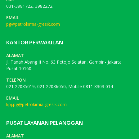
031-3981722, 3982272
EMAIL
pg@petrokimia-gresik.com
KANTOR PERWAKILAN
ALAMAT
Jl. Tanah Abang II No. 63 Petojo Selatan, Gambir - Jakarta
Pusat 10160
TELEPON
021 22035019, 021 22036050, Mobile 0811 8303 014
EMAIL
kpj.pg@petrokimia-gresik.com
PUSAT LAYANAN PELANGGAN
ALAMAT