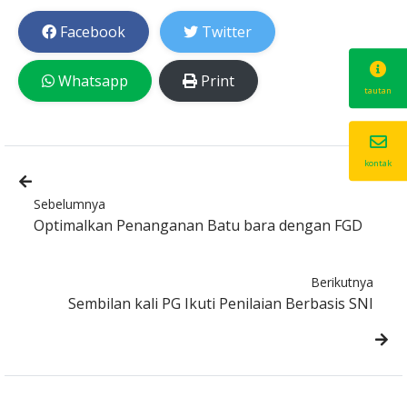
Facebook
Twitter
Whatsapp
Print
tautan
kontak
Sebelumnya
Optimalkan Penanganan Batu bara dengan FGD
Berikutnya
Sembilan kali PG Ikuti Penilaian Berbasis SNI