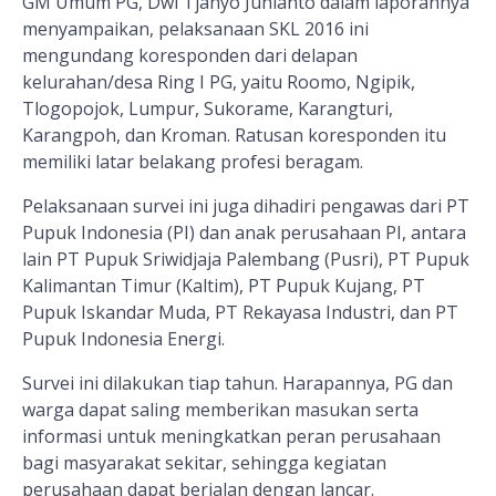
GM Umum PG, Dwi Tjahyo Junianto dalam laporannya
menyampaikan, pelaksanaan SKL 2016 ini
mengundang koresponden dari delapan
kelurahan/desa Ring I PG, yaitu Roomo, Ngipik,
Tlogopojok, Lumpur, Sukorame, Karangturi,
Karangpoh, dan Kroman. Ratusan koresponden itu
memiliki latar belakang profesi beragam.
Pelaksanaan survei ini juga dihadiri pengawas dari PT
Pupuk Indonesia (PI) dan anak perusahaan PI, antara
lain PT Pupuk Sriwidjaja Palembang (Pusri), PT Pupuk
Kalimantan Timur (Kaltim), PT Pupuk Kujang, PT
Pupuk Iskandar Muda, PT Rekayasa Industri, dan PT
Pupuk Indonesia Energi.
Survei ini dilakukan tiap tahun. Harapannya, PG dan
warga dapat saling memberikan masukan serta
informasi untuk meningkatkan peran perusahaan
bagi masyarakat sekitar, sehingga kegiatan
perusahaan dapat berjalan dengan lancar.