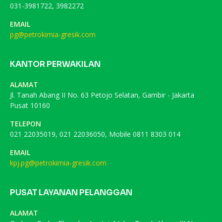
031-3981722, 3982272
EMAIL
pg@petrokimia-gresik.com
KANTOR PERWAKILAN
ALAMAT
Jl. Tanah Abang II No. 63 Petojo Selatan, Gambir - Jakarta
Pusat 10160
TELEPON
021 22035019, 021 22036050, Mobile 0811 8303 014
EMAIL
kpj.pg@petrokimia-gresik.com
PUSAT LAYANAN PELANGGAN
ALAMAT