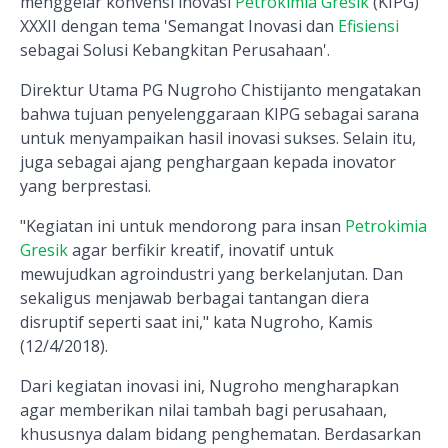
menggelar konvensi inovasi
Petrokimia Gresik
(KIPG)
XXXII dengan tema 'Semangat Inovasi dan
Efisiensi
sebagai Solusi Kebangkitan Perusahaan'.
Direktur Utama PG Nugroho Chistijanto mengatakan
bahwa tujuan penyelenggaraan KIPG sebagai sarana
untuk menyampaikan hasil inovasi sukses. Selain itu,
juga sebagai ajang penghargaan kepada inovator
yang berprestasi.
"Kegiatan ini untuk mendorong para insan
Petrokimia
Gresik
agar berfikir kreatif, inovatif untuk
mewujudkan agroindustri yang berkelanjutan. Dan
sekaligus menjawab berbagai tantangan diera
disruptif seperti saat ini," kata Nugroho, Kamis
(12/4/2018).
Dari kegiatan inovasi ini, Nugroho mengharapkan
agar memberikan nilai tambah bagi perusahaan,
khususnya dalam bidang penghematan. Berdasarkan