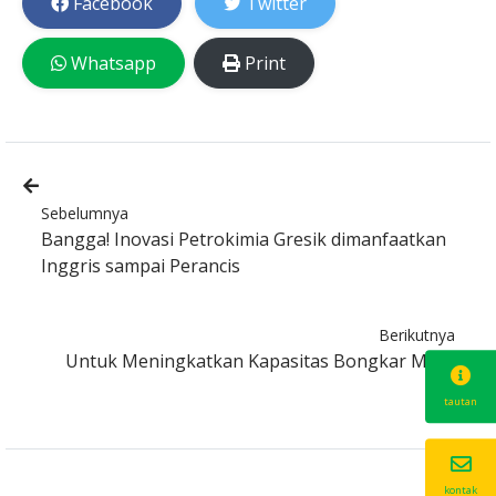
Facebook
Twitter
Whatsapp
Print
Sebelumnya
Bangga! Inovasi Petrokimia Gresik dimanfaatkan
Inggris sampai Perancis
Berikutnya
Untuk Meningkatkan Kapasitas Bongkar Muat
tautan
kontak