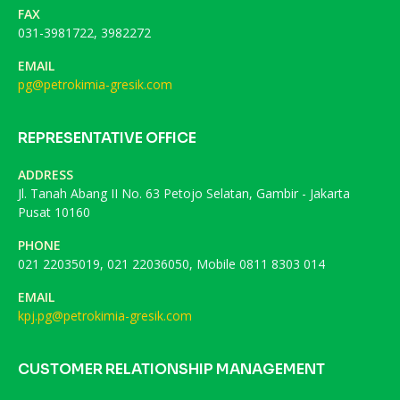
FAX
031-3981722, 3982272
EMAIL
pg@petrokimia-gresik.com
REPRESENTATIVE OFFICE
ADDRESS
Jl. Tanah Abang II No. 63 Petojo Selatan, Gambir - Jakarta
Pusat 10160
PHONE
021 22035019, 021 22036050, Mobile 0811 8303 014
EMAIL
kpj.pg@petrokimia-gresik.com
CUSTOMER RELATIONSHIP MANAGEMENT