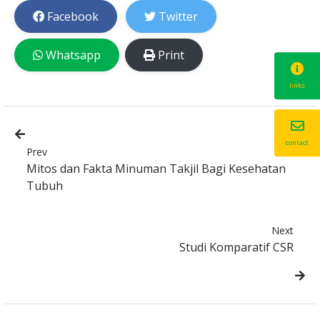
Facebook
Twitter
Whatsapp
Print
links
contact
Prev
Mitos dan Fakta Minuman Takjil Bagi Kesehatan
Tubuh
Next
Studi Komparatif CSR