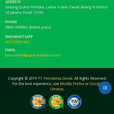
ADDRESS
Gedung Graha Phonska, Lantai 4 Jalan Tanah Abang III Nomor
16 Jakarta Pusat 10160
PHONE
0800.1008001 (bebas pulsa)
SMS/WHATSAPP
081110001959
EMAIL
konsumen@pupuk-indonesia.com
Copyright © 2019
PT Petrokimia Gresik
. All Rights Reserved.
For the best experience, use
Mozilla Firefox
or
Google
Chrome
.