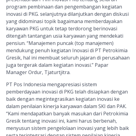
program pembinaan dan pengembangan kegiatan
inovasi di PKG. selanjutnya dilanjutkan dengan diskusi
yang didominasi topik bagaimana memberdayakan
karyawan PKG untuk tetap terdorong berinovasi
ditengah tantangan usia karyawan yang mendekati
pensiun. “Manajemen puncak (top manajemen)
mendukung penuh kegiatan Inovasi di PT Petrokimia
Gresik, hal ini membuat seluruh jajaran di perusahaan
juga tergerak dalam kegiatan inovasi.” Papar
Manager Ordur, Tjaturtjitra.
PT Pos Indonesia mengapresiasi sistem
pemberdayaan inovasi di PKG telah disiapkan dengan
baik dengan megintegrasikan kegiatan inovasi ke
dalam penilaian kinerja karyawan dalam SKI dan PAK.
“Kami mendapatkan banyak masukan dari Petrokimia
Gresik tentang inovasi ini, kami harus berbenah,
menyusun sistem pengelolaan inovasi yang lebih baik
serta terintegrasi dengan sistem penilaian kinerja