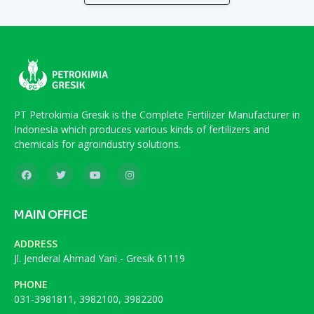
PT Petrokimia Gresik is the Complete Fertilizer Manufacturer in
Indonesia which produces various kinds of fertilizers and
chemicals for agroindustry solutions.
MAIN OFFICE
ADDRESS
Jl. Jenderal Ahmad Yani - Gresik 61119
PHONE
031-3981811, 3982100, 3982200