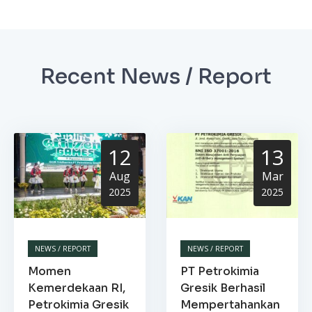
Recent News / Report
12
13
Aug
Mar
2025
2025
NEWS / REPORT
NEWS / REPORT
Momen
PT Petrokimia
Kemerdekaan RI,
Gresik Berhasil
Petrokimia Gresik
Mempertahankan