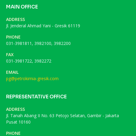
MAIN OFFICE
ADDRESS
Jl. Jenderal Ahmad Yani - Gresik 61119
PHONE
031-3981811, 3982100, 3982200
FAX
031-3981722, 3982272
EMAIL
pg@petrokimia-gresik.com
REPRESENTATIVE OFFICE
ADDRESS
Jl. Tanah Abang II No. 63 Petojo Selatan, Gambir - Jakarta
Pusat 10160
PHONE