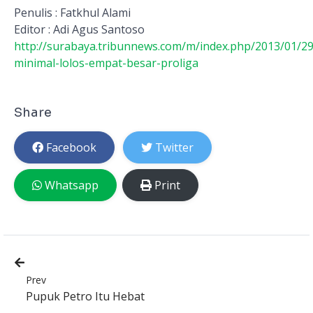
Penulis : Fatkhul Alami
Editor : Adi Agus Santoso
http://surabaya.tribunnews.com/m/index.php/2013/01/29
minimal-lolos-empat-besar-proliga
Share
Facebook
Twitter
Whatsapp
Print
Prev
Pupuk Petro Itu Hebat