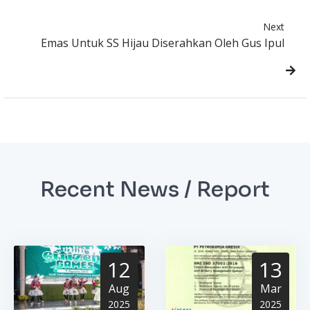
Next
Emas Untuk SS Hijau Diserahkan Oleh Gus Ipul
Recent News / Report
12
13
Aug
Mar
2025
2025