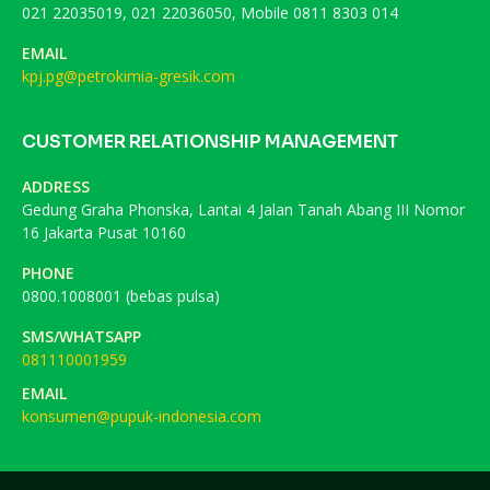
021 22035019, 021 22036050, Mobile 0811 8303 014
EMAIL
kpj.pg@petrokimia-gresik.com
CUSTOMER RELATIONSHIP MANAGEMENT
ADDRESS
Gedung Graha Phonska, Lantai 4 Jalan Tanah Abang III Nomor
16 Jakarta Pusat 10160
PHONE
0800.1008001 (bebas pulsa)
SMS/WHATSAPP
081110001959
EMAIL
konsumen@pupuk-indonesia.com