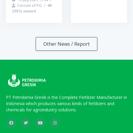
Corcom of PG
/
3997
x viewed
Other News / Report
PT Petrokimia Gresik is the Complete Fertilizer Manufacturer in
Indonesia which produces various kinds of fertilizers and
chemicals for agroindustry solutions.