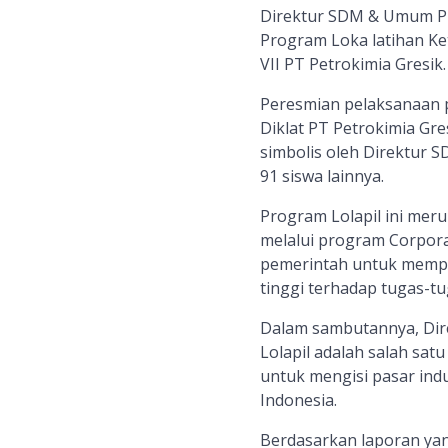
Direktur SDM & Umum PT
Program Loka latihan Ket
VII PT Petrokimia Gresik.
Peresmian pelaksanaan p
Diklat PT Petrokimia Gre
simbolis oleh Direktur 
91 siswa lainnya.
Program Lolapil ini me
melalui program Corpora
pemerintah untuk memper
tinggi terhadap tugas-tu
Dalam sambutannya, Di
Lolapil adalah salah sat
untuk mengisi pasar in
Indonesia.
Berdasarkan laporan yan