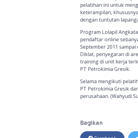
pelatihan ini untuk me
keterampilan, khususnya
dengan tuntutan lapanga
Program Lolapil Angkatan V
pendaftar online sebanya
September 2011 sampai 
Diklat, penyegaran di are
training di unit kerja te
PT Petrokimia Gresik.
Selama mengikuti pelatih
PT Petrokimia Gresik dan
perusahaan. (Wahyudi S
Bagikan