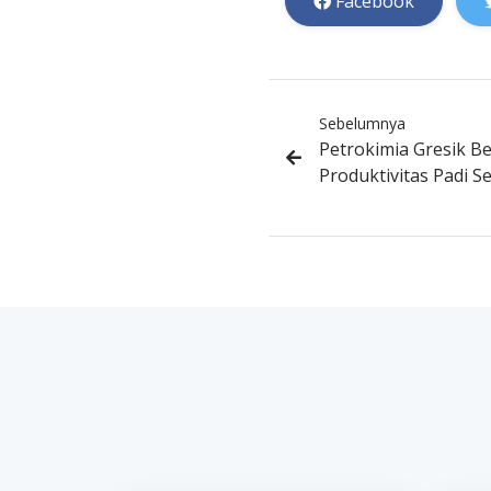
Facebook
Sebelumnya
Petrokimia Gresik B
Produktivitas Padi S