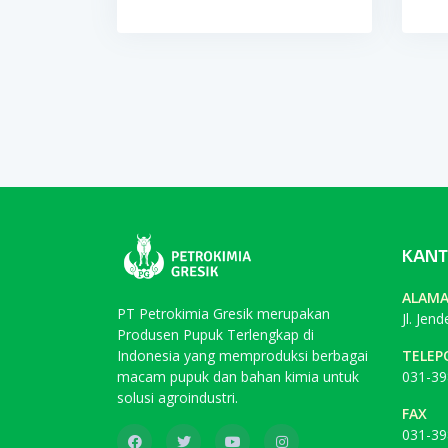
KANT
ALAM
PT Petrokimia Gresik merupakan
Jl. Jen
Produsen Pupuk Terlengkap di
Indonesia yang memproduksi berbagai
TELEP
macam pupuk dan bahan kimia untuk
031-39
solusi agroindustri.
FAX
031-39