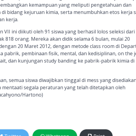
ngembangkan kemampuan yang meliputi pengetahuan dan
 di bidang kejuruan kimia, serta menumbuhkan etos kerja s
n kerja.
II ini diikuti oleh 91 siswa yang berhasil lolos seleksi dari 
k 818 orang. Mereka akan didik selama 6 bulan, mulai 20
dengan 20 Maret 2012, dengan metode class room di Depa
a pabrik, pembinaan fisik, mental, dan kedisiplinan, on the 
rkait, dan kunjungan study banding ke pabrik-pabrik kimia di 
an, semua siswa diwajibkan tinggal di mess yang disediakan
 mentaati segala peraturan yang telah ditetapkan oleh
ucahyono/Hartono)