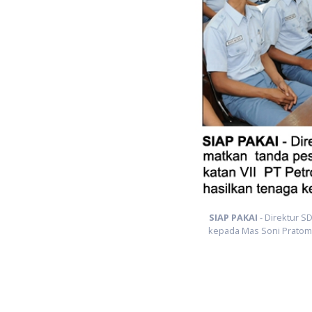
industri.
SIAP PAKAI
- Direktur S
kepada Mas Soni Pratomo,