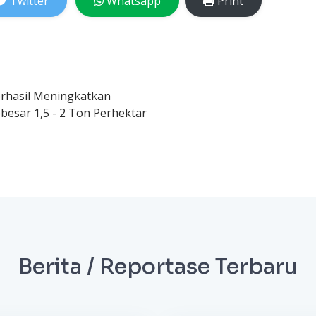
Twitter
Whatsapp
Print
erhasil Meningkatkan
ebesar 1,5 - 2 Ton Perhektar
Berita / Reportase Terbaru