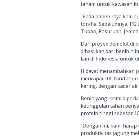
tanam untuk kawasan itu 
“Pada panen raya kali in
ton/ha. Sebelumnya, PG 
Tuban, Pasuruan, Jembe
Dari proyek demplot di b
dihasilkan dari benih hib
lain di Indonesia untuk 
Hidayat menambahkan pad
mencapai 100 ton/tahun.
kering, dengan kadar ai
Benih yang resmi diperke
keunggulan tahan penyak
protein tinggi sebesar 1
“Dengan ini, kami harap
produktivitas jagung me