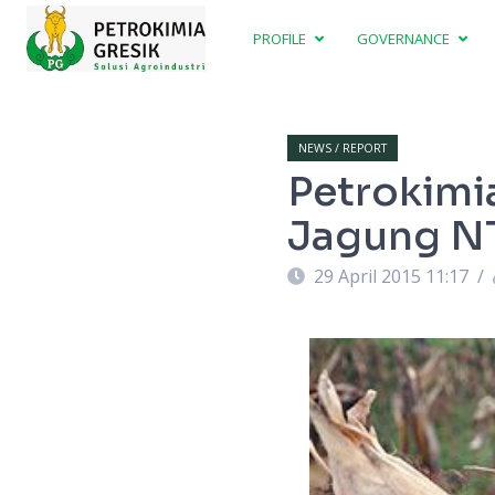
PROFILE
GOVERNANCE
NEWS / REPORT
Petrokimi
Jagung NT
29 April 2015 11:17
/