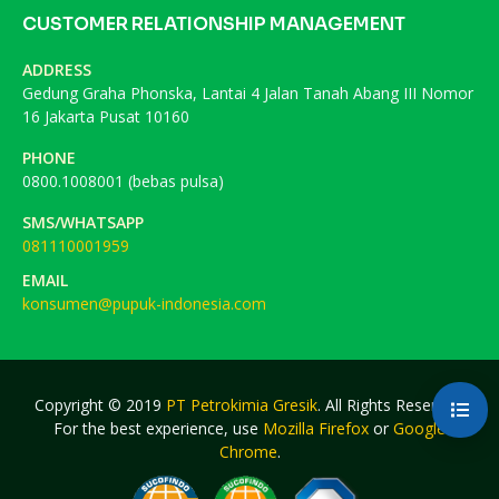
CUSTOMER RELATIONSHIP MANAGEMENT
ADDRESS
Gedung Graha Phonska, Lantai 4 Jalan Tanah Abang III Nomor
16 Jakarta Pusat 10160
PHONE
0800.1008001 (bebas pulsa)
SMS/WHATSAPP
081110001959
EMAIL
konsumen@pupuk-indonesia.com
Copyright © 2019
PT Petrokimia Gresik
. All Rights Reserved.
For the best experience, use
Mozilla Firefox
or
Google
Chrome
.