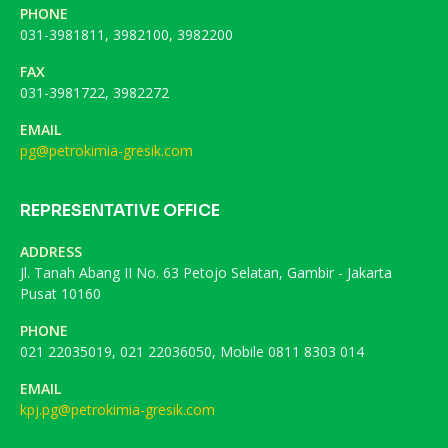
PHONE
031-3981811, 3982100, 3982200
FAX
031-3981722, 3982272
EMAIL
pg@petrokimia-gresik.com
REPRESENTATIVE OFFICE
ADDRESS
Jl. Tanah Abang II No. 63 Petojo Selatan, Gambir - Jakarta
Pusat 10160
PHONE
021 22035019, 021 22036050, Mobile 0811 8303 014
EMAIL
kpj.pg@petrokimia-gresik.com