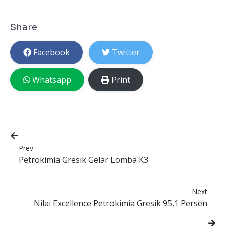
Share
Facebook
Twitter
Whatsapp
Print
Prev
Petrokimia Gresik Gelar Lomba K3
Next
Nilai Excellence Petrokimia Gresik 95,1 Persen