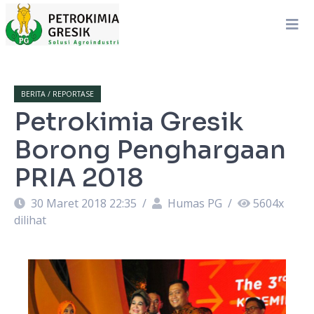
BERITA / REPORTASE
Petrokimia Gresik
Borong Penghargaan
PRIA 2018
30 Maret 2018 22:35
/
Humas PG
/
5604
x
dilihat