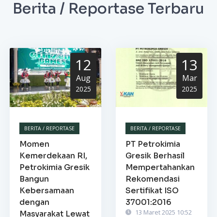
Berita / Reportase Terbaru
12
13
Aug
Mar
2025
2025
BERITA / REPORTASE
BERITA / REPORTASE
Momen
PT Petrokimia
Kemerdekaan RI,
Gresik Berhasil
Petrokimia Gresik
Mempertahankan
Bangun
Rekomendasi
Kebersamaan
Sertifikat ISO
dengan
37001:2016
13 Maret 2025 10:52
Masyarakat Lewat