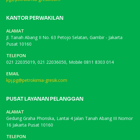
KANTOR PERWAKILAN
ALAMAT
Jl. Tanah Abang II No. 63 Petojo Selatan, Gambir - Jakarta
Pusat 10160
TELEPON
021 22035019, 021 22036050, Mobile 0811 8303 014
EMAIL
kpj.pg@petrokimia-gresik.com
PUSAT LAYANAN PELANGGAN
ALAMAT
Gedung Graha Phonska, Lantai 4 Jalan Tanah Abang III Nomor
16 Jakarta Pusat 10160
TELEPON