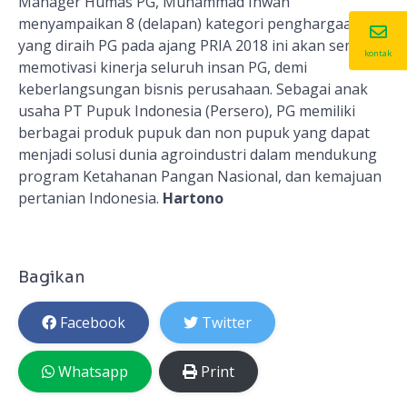
Manager Humas PG, Muhammad Ihwan
menyampaikan 8 (delapan) kategori penghargaan
yang diraih PG pada ajang PRIA 2018 ini akan semakin
kontak
memotivasi kinerja seluruh insan PG, demi
keberlangsungan bisnis perusahaan. Sebagai anak
usaha PT Pupuk Indonesia (Persero), PG memiliki
berbagai produk pupuk dan non pupuk yang dapat
menjadi solusi dunia agroindustri dalam mendukung
program Ketahanan Pangan Nasional, dan kemajuan
pertanian Indonesia.
Hartono
Bagikan
Facebook
Twitter
Whatsapp
Print