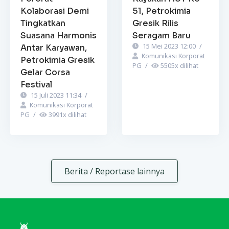
Kolaborasi Demi
51, Petrokimia
Tingkatkan
Gresik Rilis
Suasana Harmonis
Seragam Baru
15 Mei 2023 12:00
/
Antar Karyawan,
Komunikasi Korporat
Petrokimia Gresik
PG
/
5505
x dilihat
Gelar Corsa
Festival
15 Juli 2023 11:34
/
Komunikasi Korporat
PG
/
3991
x dilihat
Berita / Reportase lainnya