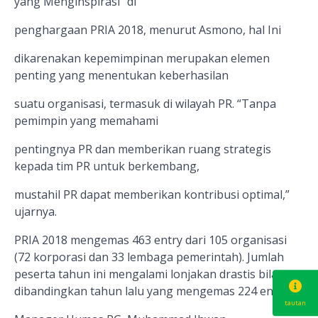
yang Menginspirasi” di
penghargaan PRIA 2018
, m
enurut Asmono, hal Ini
dikarenakan kepemimpinan merupakan elemen
penting yang menentukan keberhasilan
suatu organisasi, termasuk di wilayah PR. “Tanpa
pemimpin yang memahami
pentingnya PR dan memberikan ruang strategis
kepada tim PR untuk berkembang,
mustahil PR dapat memberikan kontribusi optimal,”
ujarnya.
PRIA 2018 mengemas
463
entry
dari 105 organisasi
(72 korporasi dan 33 lembaga pemerintah).
Jumlah
peserta tahun ini mengalami lonjakan drastis bila
dibandingkan tahun lalu yang mengemas
224 entri.
tautan