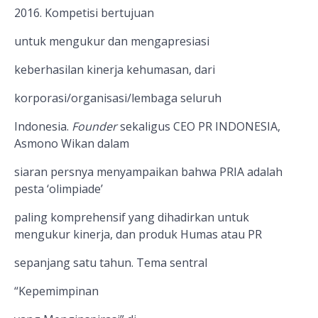
2016. Kompetisi bertujuan
untuk mengukur dan mengapresiasi
keberhasilan kinerja kehumasan,
dari
korporasi/organisasi/lembaga
seluruh
Indonesia.
F
ounder
sekaligus CEO PR INDONESIA
,
Asmono Wikan dalam
siaran persnya menyampaikan bahwa PRIA adalah
pesta ‘olimpiade’
paling komprehensif yang dihadirkan untuk
mengukur kinerja,
dan produk
H
umas atau
PR
sepanjang satu tahun. Tema sentral
“Kepemimpinan