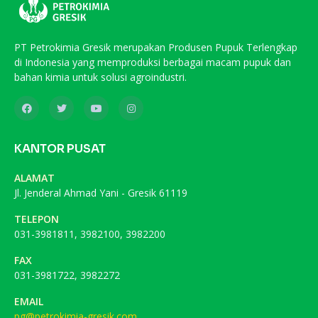
PT Petrokimia Gresik merupakan Produsen Pupuk Terlengkap
di Indonesia yang memproduksi berbagai macam pupuk dan
bahan kimia untuk solusi agroindustri.
KANTOR PUSAT
ALAMAT
Jl. Jenderal Ahmad Yani - Gresik 61119
TELEPON
031-3981811, 3982100, 3982200
FAX
031-3981722, 3982272
EMAIL
pg@petrokimia-gresik.com