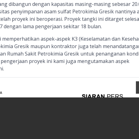
yang dibangun dengan kapasitas masing-masing sebesar 20
sitas penyimpanan asam sulfat Petrokimia Gresik nantinya 
lah proyek ini beroperasi. Proyek tangki ini ditarget selesa
7 dengan lama pengerjaan sekitar 18 bulan.
ni memperhatikan aspek-aspek K3 (Keselamatan dan Keseha
rokimia Gresik maupun kontraktor juga telah menandatanga
an Rumah Sakit Petrokimia Gresik untuk penanganan kondi
lam pengerjaan proyek ini kami juga mengutamakan aspek
i.