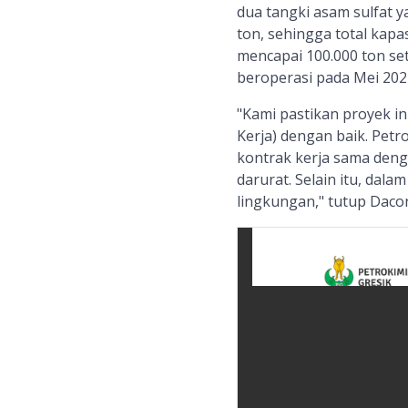
dua tangki asam sulfat 
ton, sehingga total kapa
mencapai 100.000 ton sete
beroperasi pada Mei 202
"Kami pastikan proyek i
Kerja) dengan baik. Pet
kontrak kerja sama deng
darurat. Selain itu, da
lingkungan," tutup Dacon