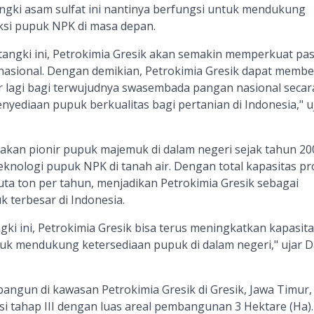
gki asam sulfat ini nantinya berfungsi untuk mendukung
si pupuk NPK di masa depan.
ngki ini, Petrokimia Gresik akan semakin memperkuat pa
asional. Dengan demikian, Petrokimia Gresik dapat membe
r lagi bagi terwujudnya swasembada pangan nasional secar
enyediaan pupuk berkualitas bagi pertanian di Indonesia," u
akan pionir pupuk majemuk di dalam negeri sejak tahun 20
teknologi pupuk NPK di tanah air. Dengan total kapasitas pr
uta ton per tahun, menjadikan Petrokimia Gresik sebagai
terbesar di Indonesia.
i ini, Petrokimia Gresik bisa terus meningkatkan kapasita
k mendukung ketersediaan pupuk di dalam negeri," ujar D
ibangun di kawasan Petrokimia Gresik di Gresik, Jawa Timur,
si tahap III dengan luas areal pembangunan 3 Hektare (Ha).