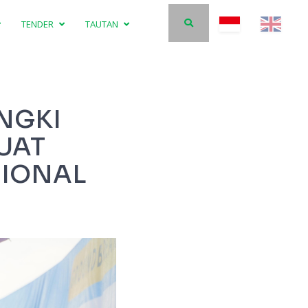
TENDER
TAUTAN
NGKI
UAT
SIONAL