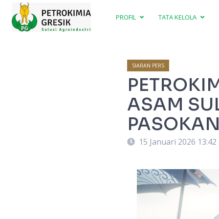
PROFIL
TATA KELOLA
SIARAN PERS
PETROKIM
ASAM SUL
PASOKAN
15 Januari 2026 13:42