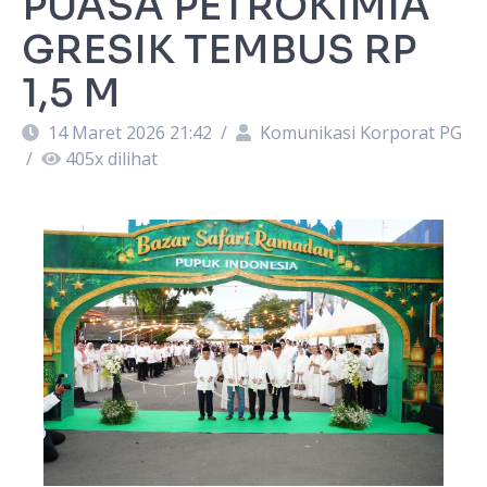
PUASA PETROKIMIA
GRESIK TEMBUS RP
1,5 M
14 Maret 2026 21:42
/
Komunikasi Korporat PG
/
405
x dilihat