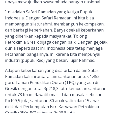
upaya mewujudkan swasembada pangan nasional.
"Ini adalah Safari Ramadan yang ketiga Pupuk
Indonesia. Dengan Safari Ramadan ini kita bisa
membangun silaturahmi, membangun kekompakan,
dan berbagi keberkahan. Banyak sekali keberkahan
yang diberikan kepada masyarakat. Tolong
Petrokimia Gresik dijaga dengan baik. Dengan gejolak
dunia seperti saat ini, Indonesia bisa tetap menjaga
ketahanan pangannya. Ini karena kita mempunyai
industri (pupuk, Red) yang besar,” ujar Rahmad.
Adapun keberkahan yang disalurkan dalam Safari
Ramadan kali ini antara lain santunan untuk 1.455
guru Taman Pendidikan Quran (TPQ) yang ada di
Gresik dengan total Rp218,3 juta; kemudian santunan
untuk 73 Imam Rawatib masjid dan musala sebesar
Rp109,5 juta; santunan 80 anak yatim dan 15 anak
didik dari Perkumpulan Istri Karyawan Petrokimia
Gresik (PIKA-PG) sebesar Rp23,8 juta.