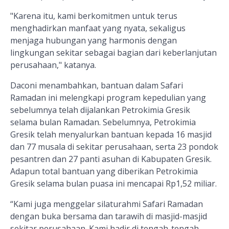
"Karena itu, kami berkomitmen untuk terus
menghadirkan manfaat yang nyata, sekaligus
menjaga hubungan yang harmonis dengan
lingkungan sekitar sebagai bagian dari keberlanjutan
perusahaan," katanya.
Daconi menambahkan, bantuan dalam Safari
Ramadan ini melengkapi program kepedulian yang
sebelumnya telah dijalankan Petrokimia Gresik
selama bulan Ramadan. Sebelumnya, Petrokimia
Gresik telah menyalurkan bantuan kepada 16 masjid
dan 77 musala di sekitar perusahaan, serta 23 pondok
pesantren dan 27 panti asuhan di Kabupaten Gresik.
Adapun total bantuan yang diberikan Petrokimia
Gresik selama bulan puasa ini mencapai Rp1,52 miliar.
“Kami juga menggelar silaturahmi Safari Ramadan
dengan buka bersama dan tarawih di masjid-masjid
sekitar perusahaan. Kami hadir di tengah-tengah