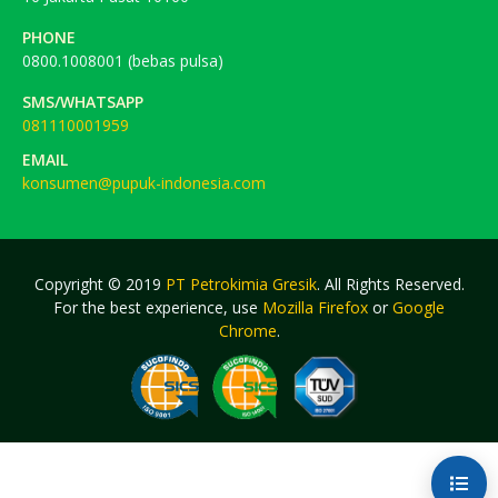
PHONE
0800.1008001 (bebas pulsa)
SMS/WHATSAPP
081110001959
EMAIL
konsumen@pupuk-indonesia.com
Copyright © 2019
PT Petrokimia Gresik
. All Rights Reserved.
For the best experience, use
Mozilla Firefox
or
Google
Chrome
.