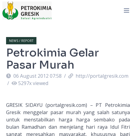
NEWS / REPORT
Petrokimia Gelar
Pasar Murah
06 August 2012 07:58
/
http://portalgresik.com
/
5297
x viewed
GRESIK SIDAYU (portalgresik.com) – PT Petrokimia
Gresik menggelar pasar murah yang salah satunya
untuk menstabilkan harga harga sembako pada
bulan Ramadhan dan menjelang hari raya Idul Fitri
sangat meresahkan masyarakat, khususnya bagi