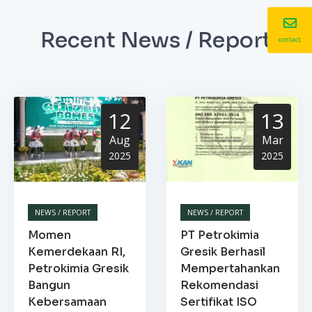
Recent News / Report
contact
12
13
Aug
Mar
2025
2025
NEWS / REPORT
NEWS / REPORT
Momen
PT Petrokimia
Kemerdekaan RI,
Gresik Berhasil
Petrokimia Gresik
Mempertahankan
Bangun
Rekomendasi
Kebersamaan
Sertifikat ISO