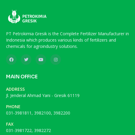
PT Petrokimia Gresik is the Complete Fertilizer Manufacturer in
Indonesia which produces various kinds of fertilizers and
chemicals for agroindustry solutions.
MAIN OFFICE
ADDRESS
Jl. Jenderal Ahmad Yani - Gresik 61119
PHONE
031-3981811, 3982100, 3982200
FAX
031-3981722, 3982272