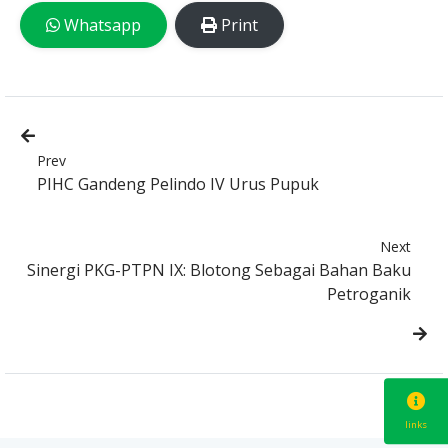
Whatsapp
Print
Prev
PIHC Gandeng Pelindo IV Urus Pupuk
Next
Sinergi PKG-PTPN IX: Blotong Sebagai Bahan Baku
Petroganik
links