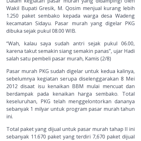
Dalam kegiatan pasar murah yang didampingi oleh
Wakil Bupati Gresik, M. Qosim menjual kurang lebih
1.250 paket sembako kepada warga desa Wadeng
kecamatan Sidayu. Pasar murah yang digelar PKG
dibuka sejak pukul 08.00 WIB.
“Wah, kalau saya sudah antri sejak pukul 06.00,
karena takut semakin siang semakin panas”, ujar Hadi
salah satu pembeli pasar murah, Kamis (2/8)
Pasar murah PKG sudah digelar untuk kedua kalinya,
sebelumnya kegiatan serupa diselenggarakan 8 Mei
2012 disaat isu kenaikan BBM mulai mencuat dan
berdampak pada kenaikan harga sembako. Total
keseluruhan, PKG telah menggelontorkan dananya
sebanyak 1 milyar untuk program pasar murah tahun
ini.
Total paket yang dijual untuk pasar murah tahap II ini
sebanyak 11.670 paket yang terdiri 7,670 paket dijual