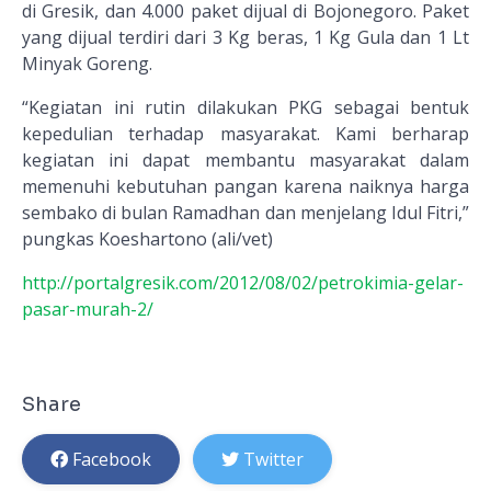
di Gresik, dan 4.000 paket dijual di Bojonegoro. Paket
yang dijual terdiri dari 3 Kg beras, 1 Kg Gula dan 1 Lt
Minyak Goreng.
“Kegiatan ini rutin dilakukan PKG sebagai bentuk
kepedulian terhadap masyarakat. Kami berharap
kegiatan ini dapat membantu masyarakat dalam
memenuhi kebutuhan pangan karena naiknya harga
sembako di bulan Ramadhan dan menjelang Idul Fitri,”
pungkas Koeshartono (ali/vet)
http://portalgresik.com/2012/08/02/petrokimia-gelar-
pasar-murah-2/
Share
Facebook
Twitter