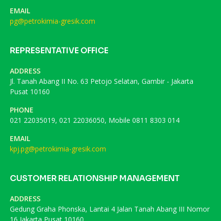
EMAIL
pg@petrokimia-gresik.com
REPRESENTATIVE OFFICE
ADDRESS
Jl. Tanah Abang II No. 63 Petojo Selatan, Gambir - Jakarta
Pusat 10160
PHONE
021 22035019, 021 22036050, Mobile 0811 8303 014
EMAIL
kpj.pg@petrokimia-gresik.com
CUSTOMER RELATIONSHIP MANAGEMENT
ADDRESS
Gedung Graha Phonska, Lantai 4 Jalan Tanah Abang III Nomor
16 Jakarta Pusat 10160