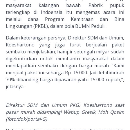
masyarakat kalangan bawah. Pabrik pupuk
terlengkap di Indoensia itu mengemas acara ini
melalui dana Program Kemitraan dan Bina
Lingkungan (PKBL), dalam pola BUMN Peduli .
Dalam keterangan persnya, Direktur SDM dan Umum,
Koeshartono yang juga turut berjualan paket
sembako menjelaskan, hampir setengah milyar sudah
digelontorkan untuk membantu masyarakat dalam
mendapatkan sembako dengan harga murah. “Kami
menjual paket ini seharga Rp. 15.000. Jadi lebihmurah
70% dibanding harga dipasaran yaitu 15.000 rupiah,”,
jelasnya.
Direktur SDM dan Umum PKG, Koeshartono saat
pasar murah didampingi Wabup Gresik, Moh Qosim
(foto:dok/portal-G)