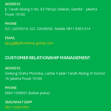
ADDRESS
Jl. Tanah Abang II No. 63 Petojo Selatan, Gambir - Jakarta
Pusat 10160
PHONE
021 22035019, 021 22036050, Mobile 0811 8303 014
EMAIL
kpj.pg@petrokimia-gresik.com
CUSTOMER RELATIONSHIP MANAGEMENT
ADDRESS
Gedung Graha Phonska, Lantai 4 Jalan Tanah Abang III Nomor
16 Jakarta Pusat 10160
PHONE
0800.1008001 (bebas pulsa)
SMS/WHATSAPP
081110001959