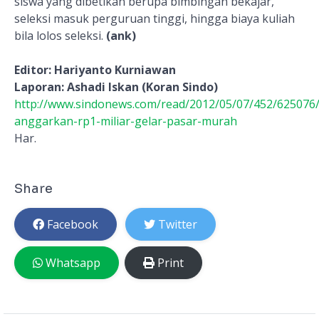
siswa yang dibetikan berupa bimbingan bekajar,
seleksi masuk perguruan tinggi, hingga biaya kuliah
bila lolos seleksi.
(ank)
Editor: Hariyanto Kurniawan
Laporan: Ashadi Iskan (Koran Sindo)
http://www.sindonews.com/read/2012/05/07/452/625076/
anggarkan-rp1-miliar-gelar-pasar-murah
Har.
Share
Facebook
Twitter
Whatsapp
Print