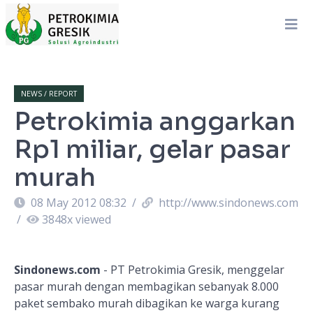
NEWS / REPORT
Petrokimia anggarkan
Rp1 miliar, gelar pasar
murah
08 May 2012 08:32
/
http://www.sindonews.com
/
3848
x viewed
Sindonews.com
- PT Petrokimia Gresik, menggelar
pasar murah dengan membagikan sebanyak 8.000
paket sembako murah dibagikan ke warga kurang