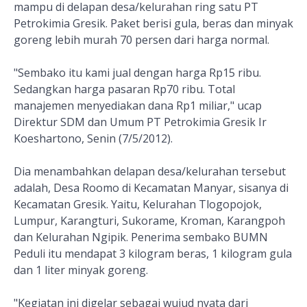
mampu di delapan desa/kelurahan ring satu PT
Petrokimia Gresik. Paket berisi gula, beras dan minyak
goreng lebih murah 70 persen dari harga normal.
"Sembako itu kami jual dengan harga Rp15 ribu.
Sedangkan harga pasaran Rp70 ribu. Total
manajemen menyediakan dana Rp1 miliar," ucap
Direktur SDM dan Umum PT Petrokimia Gresik Ir
Koeshartono, Senin (7/5/2012).
Dia menambahkan delapan desa/kelurahan tersebut
adalah, Desa Roomo di Kecamatan Manyar, sisanya di
Kecamatan Gresik. Yaitu, Kelurahan Tlogopojok,
Lumpur, Karangturi, Sukorame, Kroman, Karangpoh
dan Kelurahan Ngipik. Penerima sembako BUMN
Peduli itu mendapat 3 kilogram beras, 1 kilogram gula
dan 1 liter minyak goreng.
"Kegiatan ini digelar sebagai wujud nyata dari