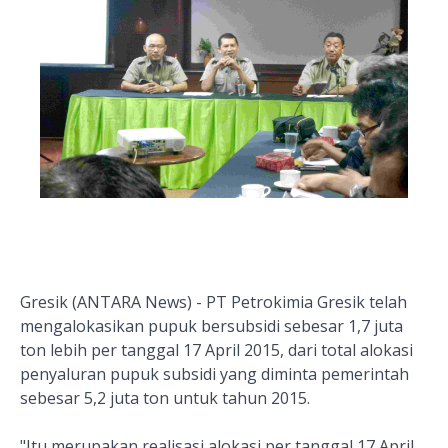
Gresik (ANTARA News) - PT Petrokimia Gresik telah
mengalokasikan pupuk bersubsidi sebesar 1,7 juta
ton lebih per tanggal 17 April 2015, dari total alokasi
penyaluran pupuk subsidi yang diminta pemerintah
sebesar 5,2 juta ton untuk tahun 2015.
"Itu merupakan realisasi alokasi per tanggal 17 April