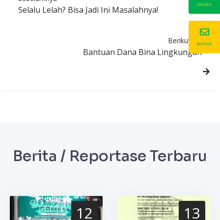
tautan
Selalu Lelah? Bisa Jadi Ini Masalahnya!
Berikutnya
kontak
Bantuan Dana Bina Lingkungan
Berita / Reportase Terbaru
12
13