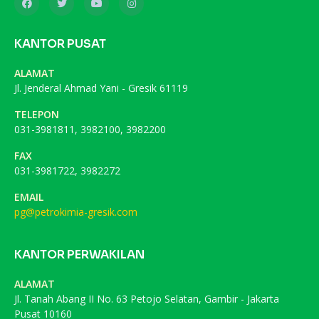
KANTOR PUSAT
ALAMAT
Jl. Jenderal Ahmad Yani - Gresik 61119
TELEPON
031-3981811, 3982100, 3982200
FAX
031-3981722, 3982272
EMAIL
pg@petrokimia-gresik.com
KANTOR PERWAKILAN
ALAMAT
Jl. Tanah Abang II No. 63 Petojo Selatan, Gambir - Jakarta
Pusat 10160