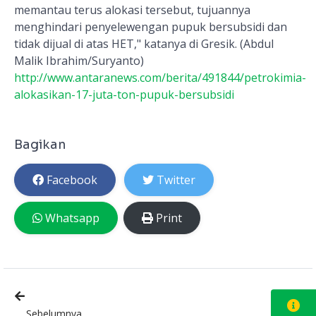
memantau terus alokasi tersebut, tujuannya
menghindari penyelewengan pupuk bersubsidi dan
tidak dijual di atas HET," katanya di Gresik. (Abdul
Malik Ibrahim/Suryanto)
http://www.antaranews.com/berita/491844/petrokimia-
alokasikan-17-juta-ton-pupuk-bersubsidi
Bagikan
Facebook
Twitter
Whatsapp
Print
Sebelumnya