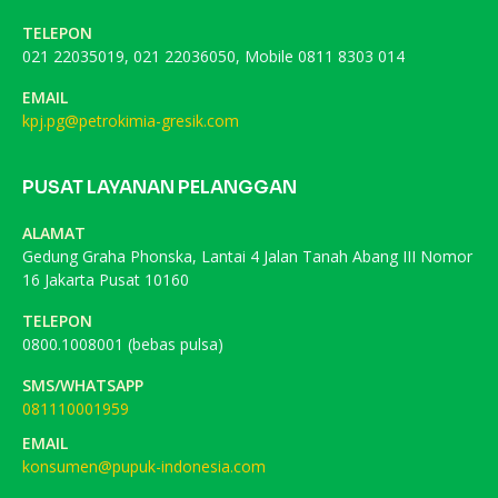
TELEPON
021 22035019, 021 22036050, Mobile 0811 8303 014
EMAIL
kpj.pg@petrokimia-gresik.com
PUSAT LAYANAN PELANGGAN
ALAMAT
Gedung Graha Phonska, Lantai 4 Jalan Tanah Abang III Nomor
16 Jakarta Pusat 10160
TELEPON
0800.1008001 (bebas pulsa)
SMS/WHATSAPP
081110001959
EMAIL
konsumen@pupuk-indonesia.com