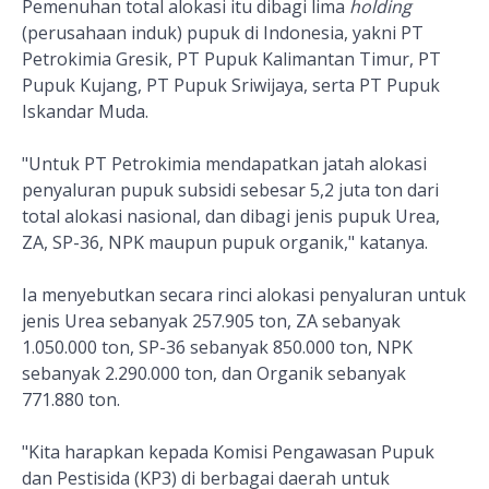
Pemenuhan total alokasi itu dibagi lima
holding
(perusahaan induk) pupuk di Indonesia, yakni PT
Petrokimia Gresik, PT Pupuk Kalimantan Timur, PT
Pupuk Kujang, PT Pupuk Sriwijaya, serta PT Pupuk
Iskandar Muda.
"Untuk PT Petrokimia mendapatkan jatah alokasi
penyaluran pupuk subsidi sebesar 5,2 juta ton dari
total alokasi nasional, dan dibagi jenis pupuk Urea,
ZA, SP-36, NPK maupun pupuk organik," katanya.
Ia menyebutkan secara rinci alokasi penyaluran untuk
jenis Urea sebanyak 257.905 ton, ZA sebanyak
1.050.000 ton, SP-36 sebanyak 850.000 ton, NPK
sebanyak 2.290.000 ton, dan Organik sebanyak
771.880 ton.
"Kita harapkan kepada Komisi Pengawasan Pupuk
dan Pestisida (KP3) di berbagai daerah untuk