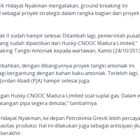
sik Hidayat Nyakman mengatakan, ground breaking ini
sebagai proyek strategis dalam rangka bagian dari proyek
k II sudah hampir selesai. Ditambah lagi, pemerintah pusat
 yang sudah dipastikan dari Husky-CNOOC Madura Limited,"
aking Tangki Amoniak kepada wartawan, Kamis (24/10/2013
ahkan, dengan dibangunnya proyek tangki amoniak ini.
lagi bergantung dengan bahan baku amoniak. Terlebih lagi,
ordan Abadi (PJA) hampir selesai juga.
ngan Husky-CNOOC Madura Limited soal suplai gas. Dalam 
asangan pipa segera dimulai," tambahnya.
t Hidayat Nyakman, ke depan Petrokimia Gresik lebih percaya 
itas produksi. Hal ini dilakukan juga sebagai antisipasi jik
 berakhir.