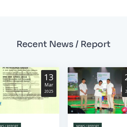
Recent News / Report
13
Mar
2025
WS / REPORT
NEWS / REPORT