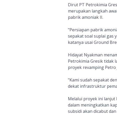
Dirut PT Petrokimia Gre
merupakan langkah awal 
pabrik amoniak II.
"Persiapan pabrik amonia
sepakat soal suplai gas
katanya usai Ground Bre
Hidayat Nyakman menamb
Petrokimia Gresik tidak 
proyek revamping Petro J
"Kami sudah sepakat de
dekat infrastruktur pem
Melalui proyek ini lanju
dalam meningkatkan kapas
subsidi akan dicabut dan