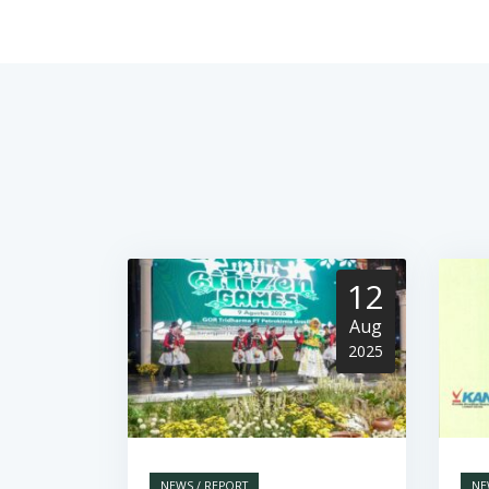
12
Aug
2025
NEWS / REPORT
NE