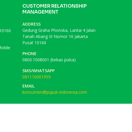
CUSTOMER RELATIONSHIP
MANAGEMENT
ADDRESS
Gedung Graha Phonska, Lantai 4 Jalan
 10160
Tanah Abang III Nomor 16 Jakarta
Pusat 10160
obile
PHONE
0800.1008001 (bebas pulsa)
SMS/WHATSAPP
081110001959
EMAIL
konsumen@pupuk-indonesia.com