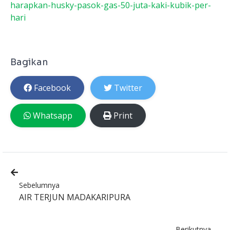
harapkan-husky-pasok-gas-50-juta-kaki-kubik-per-
hari
Bagikan
Facebook
Twitter
Whatsapp
Print
Sebelumnya
AIR TERJUN MADAKARIPURA
Berikutnya