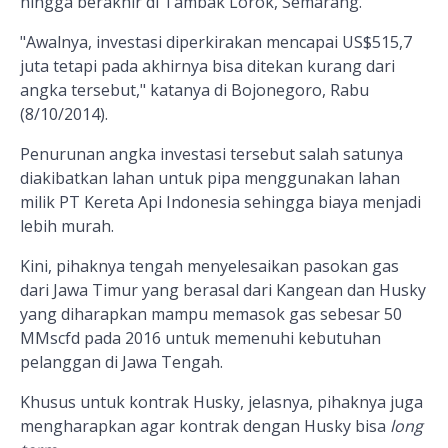
hingga berakhir di Tambak Lorok, Semarang.
"Awalnya, investasi diperkirakan mencapai US$515,7
juta tetapi pada akhirnya bisa ditekan kurang dari
angka tersebut," katanya di Bojonegoro, Rabu
(8/10/2014).
Penurunan angka investasi tersebut salah satunya
diakibatkan lahan untuk pipa menggunakan lahan
milik PT Kereta Api Indonesia sehingga biaya menjadi
lebih murah.
Kini, pihaknya tengah menyelesaikan pasokan gas
dari Jawa Timur yang berasal dari Kangean dan Husky
yang diharapkan mampu memasok gas sebesar 50
MMscfd pada 2016 untuk memenuhi kebutuhan
pelanggan di Jawa Tengah.
Khusus untuk kontrak Husky, jelasnya, pihaknya juga
mengharapkan agar kontrak dengan Husky bisa
long