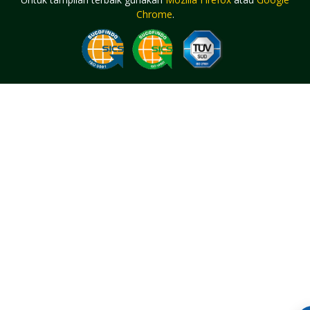
Chrome
.