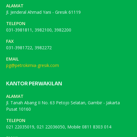
ALAMAT
Jl. Jenderal Ahmad Yani - Gresik 61119
TELEPON
031-3981811, 3982100, 3982200
FAX
031-3981722, 3982272
EMAIL
pg@petrokimia-gresik.com
KANTOR PERWAKILAN
ALAMAT
Jl. Tanah Abang II No. 63 Petojo Selatan, Gambir - Jakarta
Pusat 10160
TELEPON
021 22035019, 021 22036050, Mobile 0811 8303 014