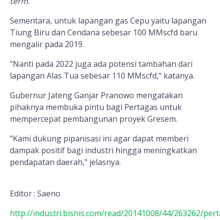
term
.
Sementara, untuk lapangan gas Cepu yaitu lapangan
Tiung Biru dan Cendana sebesar 100 MMscfd baru
mengalir pada 2019.
"Nanti pada 2022 juga ada potensi tambahan dari
lapangan Alas Tua sebesar 110 MMscfd," katanya.
Gubernur Jateng Ganjar Pranowo mengatakan
pihaknya membuka pintu bagi Pertagas untuk
mempercepat pembangunan proyek Gresem.
"Kami dukung pipanisasi ini agar dapat memberi
dampak positif bagi industri hingga meningkatkan
pendapatan daerah," jelasnya.
Editor : Saeno
http://industri.bisnis.com/read/20141008/44/263262/per