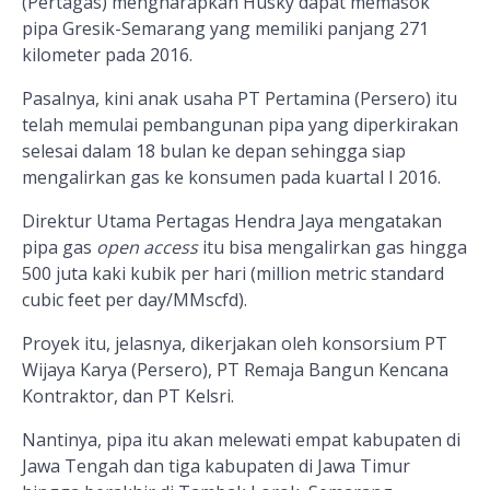
(Pertagas) mengharapkan Husky dapat memasok
pipa Gresik-Semarang yang memiliki panjang 271
kilometer pada 2016.
Pasalnya, kini anak usaha PT Pertamina (Persero) itu
telah memulai pembangunan pipa yang diperkirakan
selesai dalam 18 bulan ke depan sehingga siap
mengalirkan gas ke konsumen pada kuartal I 2016.
Direktur Utama Pertagas Hendra Jaya mengatakan
pipa gas
open access
itu bisa mengalirkan gas hingga
500 juta kaki kubik per hari (million metric standard
cubic feet per day/MMscfd).
Proyek itu, jelasnya, dikerjakan oleh konsorsium PT
Wijaya Karya (Persero), PT Remaja Bangun Kencana
Kontraktor, dan PT Kelsri.
Nantinya, pipa itu akan melewati empat kabupaten di
Jawa Tengah dan tiga kabupaten di Jawa Timur