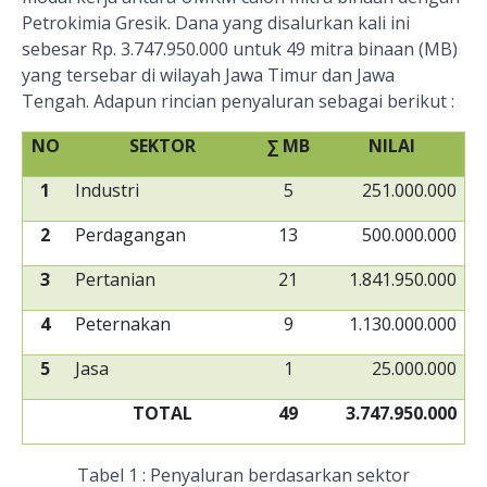
Petrokimia Gresik. Dana yang disalurkan kali ini
sebesar Rp. 3.747.950.000 untuk 49 mitra binaan (MB)
yang tersebar di wilayah Jawa Timur dan Jawa
Tengah. Adapun rincian penyaluran sebagai berikut :
NO
SEKTOR
∑
MB
NILAI
1
Industri
5
251.000.000
2
Perdagangan
13
500.000.000
3
Pertanian
21
1.841.950.000
4
Peternakan
9
1.130.000.000
5
Jasa
1
25.000.000
TOTAL
49
3.747.950.000
Tabel 1 : Penyaluran berdasarkan sektor