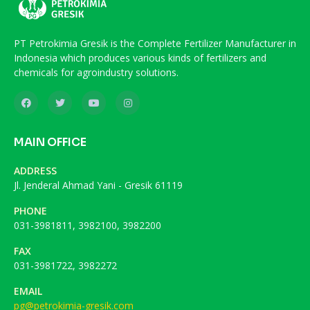
PT Petrokimia Gresik is the Complete Fertilizer Manufacturer in
Indonesia which produces various kinds of fertilizers and
chemicals for agroindustry solutions.
MAIN OFFICE
ADDRESS
Jl. Jenderal Ahmad Yani - Gresik 61119
PHONE
031-3981811, 3982100, 3982200
FAX
031-3981722, 3982272
EMAIL
pg@petrokimia-gresik.com