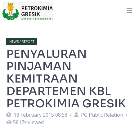
NEWS / REPORT
PENYALURAN
PINJAMAN
KEMITRAAN
DEPARTEMEN KBL
PETROKIMIA GRESIK
18 February 2015 08:58
/
PG Public Relation
/
5817
x viewed