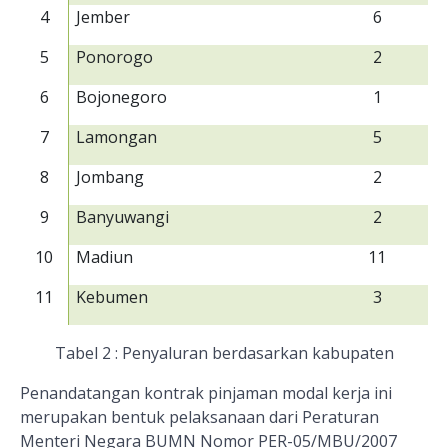
4
Jember
6
5
Ponorogo
2
6
Bojonegoro
1
7
Lamongan
5
8
Jombang
2
9
Banyuwangi
2
10
Madiun
11
11
Kebumen
3
Tabel 2 : Penyaluran berdasarkan kabupaten
Penandatangan kontrak pinjaman modal kerja ini
merupakan bentuk pelaksanaan dari Peraturan
Menteri Negara BUMN Nomor PER-05/MBU/2007