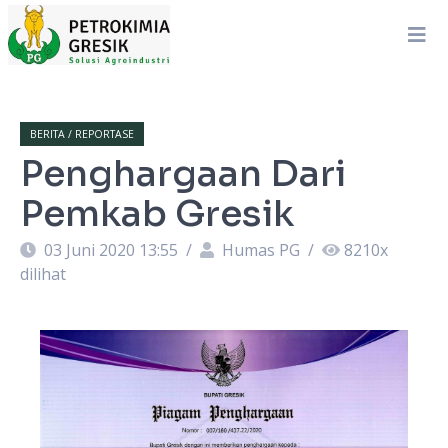
BERITA / REPORTASE
Penghargaan Dari
Pemkab Gresik
03 Juni 2020 13:55
/
Humas PG
/
8210
x
dilihat