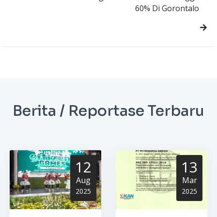
60% Di Gorontalo
Berita / Reportase Terbaru
12
13
Aug
Mar
2025
2025