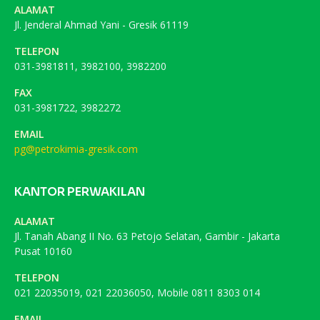
ALAMAT
Jl. Jenderal Ahmad Yani - Gresik 61119
TELEPON
031-3981811, 3982100, 3982200
FAX
031-3981722, 3982272
EMAIL
pg@petrokimia-gresik.com
KANTOR PERWAKILAN
ALAMAT
Jl. Tanah Abang II No. 63 Petojo Selatan, Gambir - Jakarta
Pusat 10160
TELEPON
021 22035019, 021 22036050, Mobile 0811 8303 014
EMAIL