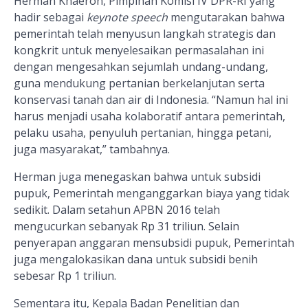
Herman Khaeron, Pimpinan Komisi IV DPR-RI yang
hadir sebagai
keynote speech
mengutarakan bahwa
pemerintah telah menyusun langkah strategis dan
kongkrit untuk menyelesaikan permasalahan ini
dengan mengesahkan sejumlah undang-undang,
guna mendukung pertanian berkelanjutan serta
konservasi tanah dan air di Indonesia. “Namun hal ini
harus menjadi usaha kolaboratif antara pemerintah,
pelaku usaha, penyuluh pertanian, hingga petani,
juga masyarakat,”
tambahnya.
Herman juga menegaskan bahwa untuk subsidi
pupuk, Pemerintah menganggarkan biaya yang tidak
sedikit. Dalam setahun APBN 2016 telah
mengucurkan sebanyak Rp 31 triliun. Selain
penyerapan anggaran mensubsidi pupuk, Pemerintah
juga mengalokasikan dana untuk subsidi benih
sebesar Rp 1 triliun.
Sementara itu, Kepala Badan Penelitian dan