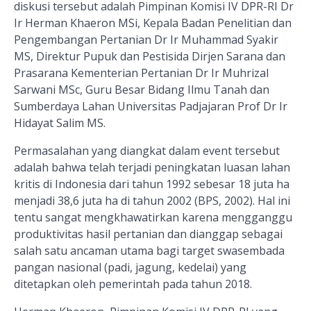
diskusi tersebut adalah Pimpinan Komisi IV DPR-RI Dr
Ir Herman Khaeron MSi, Kepala Badan Penelitian dan
Pengembangan Pertanian Dr Ir Muhammad Syakir
MS, Direktur Pupuk dan Pestisida Dirjen Sarana dan
Prasarana Kementerian Pertanian Dr Ir Muhrizal
Sarwani MSc, Guru Besar Bidang Ilmu Tanah dan
Sumberdaya Lahan Universitas Padjajaran Prof Dr Ir
Hidayat Salim MS
.
Permasalahan yang diangkat dalam event tersebut
adalah bahwa telah terjadi peningkatan luasan lahan
kritis di Indonesia dari tahun 1992 sebesar 18 juta ha
menjadi 38,6 juta ha di tahun 2002 (BPS, 2002). Hal ini
tentu sangat mengkhawatirkan karena mengganggu
produktivitas hasil pertanian dan dianggap sebagai
salah satu ancaman utama bagi target swasembada
pangan nasional (padi, jagung, kedelai) yang
ditetapkan oleh pemerintah pada tahun 2018.