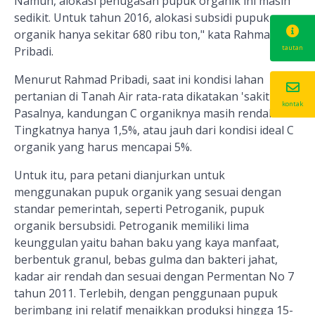
Namun, alokasi penugasan pupuk organik ini masih
sedikit. Untuk tahun 2016, alokasi subsidi pupuk
organik hanya sekitar 680 ribu ton," kata Rahmad
tautan
Pribadi.
Menurut Rahmad Pribadi, saat ini kondisi lahan
pertanian di Tanah Air rata-rata dikatakan 'sakit'.
kontak
Pasalnya, kandungan C organiknya masih rendah.
Tingkatnya hanya 1,5%, atau jauh dari kondisi ideal C
organik yang harus mencapai 5%.
Untuk itu, para petani dianjurkan untuk
menggunakan pupuk organik yang sesuai dengan
standar pemerintah, seperti Petroganik, pupuk
organik bersubsidi. Petroganik memiliki lima
keunggulan yaitu bahan baku yang kaya manfaat,
berbentuk granul, bebas gulma dan bakteri jahat,
kadar air rendah dan sesuai dengan Permentan No 7
tahun 2011. Terlebih, dengan penggunaan pupuk
berimbang ini relatif menaikkan produksi hingga 15-