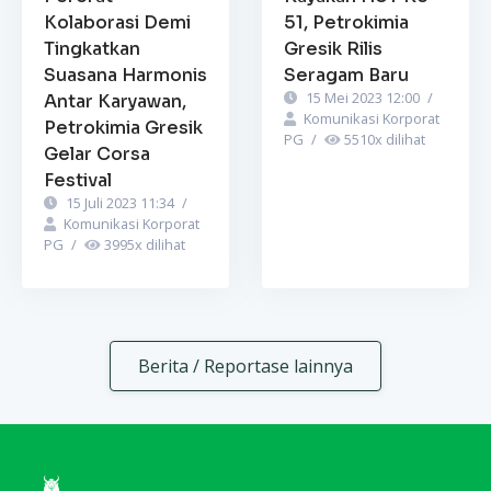
Kolaborasi Demi
51, Petrokimia
Tingkatkan
Gresik Rilis
Suasana Harmonis
Seragam Baru
15 Mei 2023 12:00
/
Antar Karyawan,
Komunikasi Korporat
Petrokimia Gresik
PG
/
5510
x dilihat
Gelar Corsa
Festival
15 Juli 2023 11:34
/
Komunikasi Korporat
PG
/
3995
x dilihat
Berita / Reportase lainnya