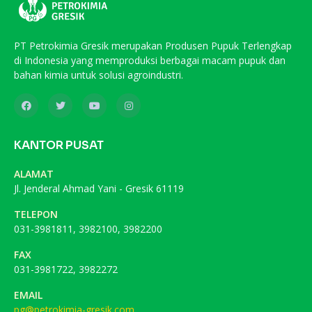
PT Petrokimia Gresik merupakan Produsen Pupuk Terlengkap
di Indonesia yang memproduksi berbagai macam pupuk dan
bahan kimia untuk solusi agroindustri.
KANTOR PUSAT
ALAMAT
Jl. Jenderal Ahmad Yani - Gresik 61119
TELEPON
031-3981811, 3982100, 3982200
FAX
031-3981722, 3982272
EMAIL
pg@petrokimia-gresik.com