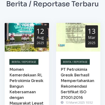
Berita / Reportase Terbaru
12
13
Aug
Mar
2025
2025
BERITA / REPORTASE
BERITA / REPORTASE
Momen
PT Petrokimia
Kemerdekaan RI,
Gresik Berhasil
Petrokimia Gresik
Mempertahankan
Bangun
Rekomendasi
Kebersamaan
Sertifikat ISO
dengan
37001:2016
13 Maret 2025 10:52
Masyarakat Lewat