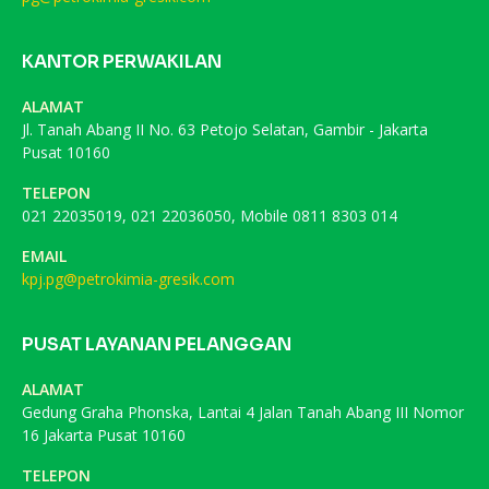
KANTOR PERWAKILAN
ALAMAT
Jl. Tanah Abang II No. 63 Petojo Selatan, Gambir - Jakarta
Pusat 10160
TELEPON
021 22035019, 021 22036050, Mobile 0811 8303 014
EMAIL
kpj.pg@petrokimia-gresik.com
PUSAT LAYANAN PELANGGAN
ALAMAT
Gedung Graha Phonska, Lantai 4 Jalan Tanah Abang III Nomor
16 Jakarta Pusat 10160
TELEPON