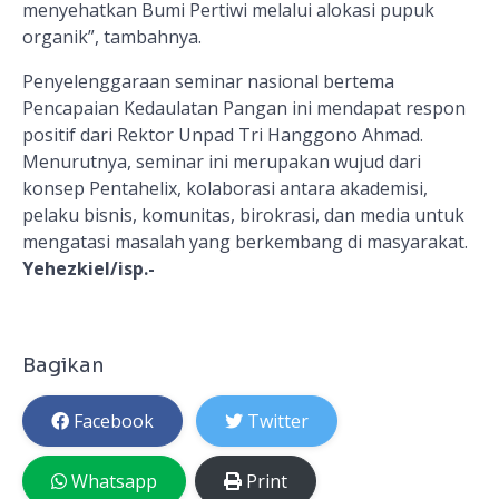
menyehatkan Bumi Pertiwi melalui alokasi pupuk
organik”, tambahnya.
Penyelenggaraan seminar nasional bertema
Pencapaian Kedaulatan Pangan ini mendapat respon
positif dari Rektor Unpad Tri Hanggono Ahmad.
Menurutnya, seminar ini merupakan wujud dari
konsep Pentahelix, kolaborasi antara akademisi,
pelaku bisnis, komunitas, birokrasi, dan media untuk
mengatasi masalah yang berkembang di masyarakat.
Yehezkiel
/isp.-
Bagikan
Facebook
Twitter
Whatsapp
Print