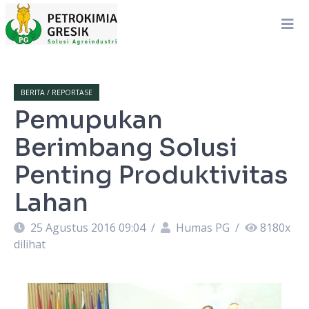
BERITA / REPORTASE
Pemupukan
Berimbang Solusi
Penting Produktivitas
Lahan
25 Agustus 2016 09:04
/
Humas PG
/
8180
x
dilihat