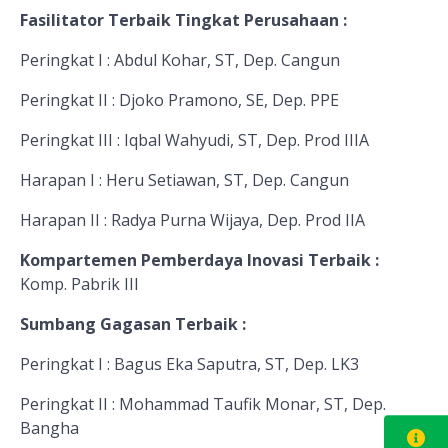
Fasilitator Terbaik Tingkat Perusahaan :
Peringkat I : Abdul Kohar, ST, Dep. Cangun
Peringkat II : Djoko Pramono, SE, Dep. PPE
Peringkat III : Iqbal Wahyudi, ST, Dep. Prod IIIA
Harapan I : Heru Setiawan, ST, Dep. Cangun
Harapan II : Radya Purna Wijaya, Dep. Prod IIA
Kompartemen Pemberdaya Inovasi Terbaik :
Komp. Pabrik III
Sumbang Gagasan Terbaik :
Peringkat I : Bagus Eka Saputra, ST, Dep. LK3
Peringkat II : Mohammad Taufik Monar, ST, Dep.
Bangha