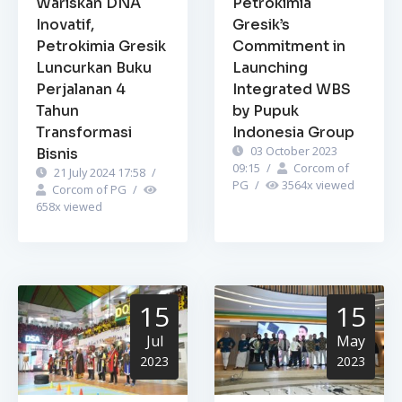
Wariskan DNA
Petrokimia
Inovatif,
Gresik’s
Petrokimia Gresik
Commitment in
Luncurkan Buku
Launching
Perjalanan 4
Integrated WBS
Tahun
by Pupuk
Transformasi
Indonesia Group
03 October 2023
Bisnis
09:15
/
Corcom of
21 July 2024 17:58
/
PG
/
3564
x viewed
Corcom of PG
/
658
x viewed
15
15
Jul
May
2023
2023