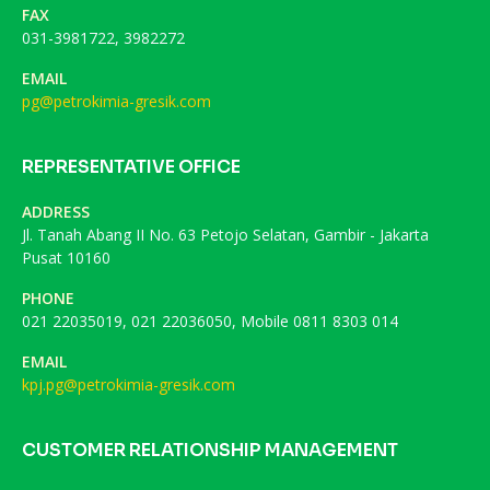
FAX
031-3981722, 3982272
EMAIL
pg@petrokimia-gresik.com
REPRESENTATIVE OFFICE
ADDRESS
Jl. Tanah Abang II No. 63 Petojo Selatan, Gambir - Jakarta
Pusat 10160
PHONE
021 22035019, 021 22036050, Mobile 0811 8303 014
EMAIL
kpj.pg@petrokimia-gresik.com
CUSTOMER RELATIONSHIP MANAGEMENT