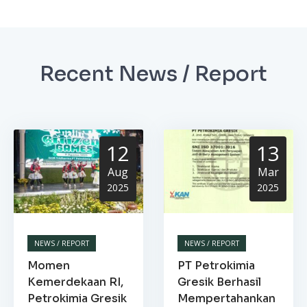
Recent News / Report
12
13
Aug
Mar
2025
2025
NEWS / REPORT
NEWS / REPORT
Momen
PT Petrokimia
Kemerdekaan RI,
Gresik Berhasil
Petrokimia Gresik
Mempertahankan