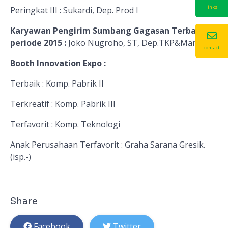
links
Peringkat III : Sukardi, Dep. Prod I
Karyawan Pengirim Sumbang Gagasan Terbanyak
periode 2015 :
Joko Nugroho, ST, Dep.TKP&Manris
contact
Booth Innovation Expo :
Terbaik : Komp. Pabrik II
Terkreatif : Komp. Pabrik III
Terfavorit : Komp. Teknologi
Anak Perusahaan Terfavorit : Graha Sarana Gresik.
(isp.-)
Share
Facebook
Twitter