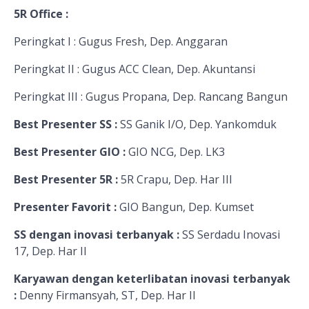
5R Office :
Peringkat I : Gugus Fresh, Dep. Anggaran
Peringkat II : Gugus ACC Clean, Dep. Akuntansi
Peringkat III : Gugus Propana, Dep. Rancang Bangun
Best Presenter SS :
SS Ganik I/O, Dep. Yankomduk
Best Presenter GIO :
GIO NCG, Dep. LK3
Best Presenter 5R :
5R Crapu, Dep. Har III
Presenter Favorit :
GIO Bangun, Dep. Kumset
SS dengan inovasi terbanyak :
SS Serdadu Inovasi
17, Dep. Har II
Karyawan dengan keterlibatan inovasi terbanyak
:
Denny Firmansyah, ST, Dep. Har II