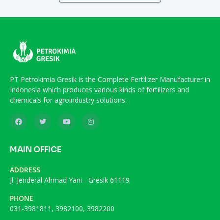
PT Petrokimia Gresik is the Complete Fertilizer Manufacturer in
Indonesia which produces various kinds of fertilizers and
chemicals for agroindustry solutions.
MAIN OFFICE
ADDRESS
Jl. Jenderal Ahmad Yani - Gresik 61119
PHONE
031-3981811, 3982100, 3982200