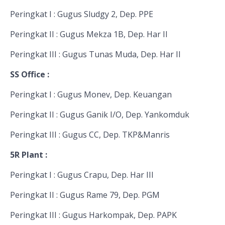
Peringkat I : Gugus Sludgy 2, Dep. PPE
Peringkat II : Gugus Mekza 1B, Dep. Har II
Peringkat III : Gugus Tunas Muda, Dep. Har II
SS Office :
Peringkat I : Gugus Monev, Dep. Keuangan
Peringkat II : Gugus Ganik I/O, Dep. Yankomduk
Peringkat III : Gugus CC, Dep. TKP&Manris
5R Plant :
Peringkat I : Gugus Crapu, Dep. Har III
Peringkat II : Gugus Rame 79, Dep. PGM
Peringkat III : Gugus Harkompak, Dep. PAPK