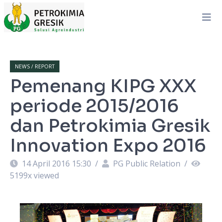
NEWS / REPORT
Pemenang KIPG XXX
periode 2015/2016
dan Petrokimia Gresik
Innovation Expo 2016
14 April 2016 15:30
/
PG Public Relation
/
5199
x viewed