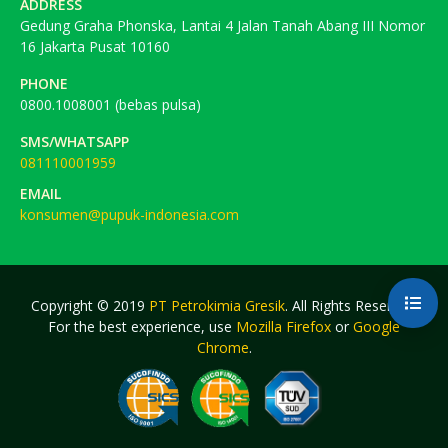
ADDRESS
Gedung Graha Phonska, Lantai 4 Jalan Tanah Abang III Nomor
16 Jakarta Pusat 10160
PHONE
0800.1008001 (bebas pulsa)
SMS/WHATSAPP
081110001959
EMAIL
konsumen@pupuk-indonesia.com
Copyright © 2019
PT Petrokimia Gresik
. All Rights Reserved.
For the best experience, use
Mozilla Firefox
or
Google
Chrome
.