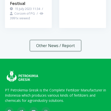
Festival
15 July 2023 11:34
/
Corcom of PG
/
3991
x viewed
Other News / Report
PT Petrokimia Gresik is the Complete Fertilizer Manufacturer in
Indonesia which produces various kinds of fertilizers and
chemicals for agroindustry solutions.