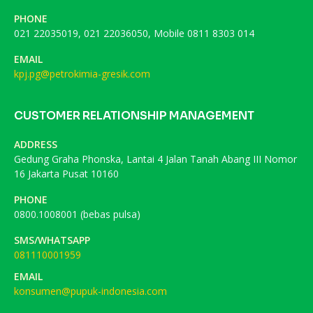
PHONE
021 22035019, 021 22036050, Mobile 0811 8303 014
EMAIL
kpj.pg@petrokimia-gresik.com
CUSTOMER RELATIONSHIP MANAGEMENT
ADDRESS
Gedung Graha Phonska, Lantai 4 Jalan Tanah Abang III Nomor
16 Jakarta Pusat 10160
PHONE
0800.1008001 (bebas pulsa)
SMS/WHATSAPP
081110001959
EMAIL
konsumen@pupuk-indonesia.com