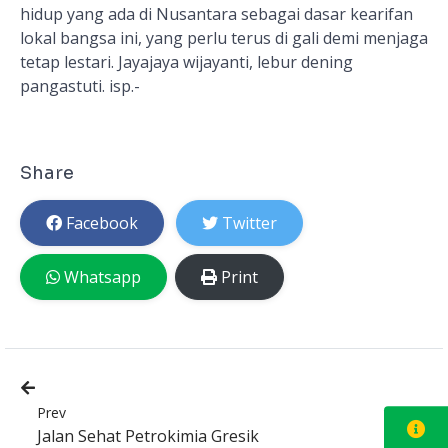
hidup yang ada di Nusantara sebagai dasar kearifan
lokal bangsa ini, yang perlu terus di gali demi menjaga
tetap lestari. Jayajaya wijayanti, lebur dening
pangastuti. isp.-
Share
Facebook
Twitter
Whatsapp
Print
Prev
Jalan Sehat Petrokimia Gresik