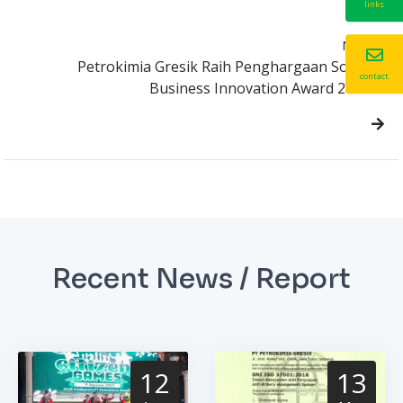
links
Next
Petrokimia Gresik Raih Penghargaan Social
contact
Business Innovation Award 2016
Recent News / Report
12
13