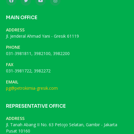
MAIN OFFICE
ADDRESS
Jl. Jenderal Ahmad Yani - Gresik 61119
PHONE
031-3981811, 3982100, 3982200
FAX
031-3981722, 3982272
EMAIL
pg@petrokimia-gresik.com
REPRESENTATIVE OFFICE
ADDRESS
Jl. Tanah Abang II No. 63 Petojo Selatan, Gambir - Jakarta
Pusat 10160