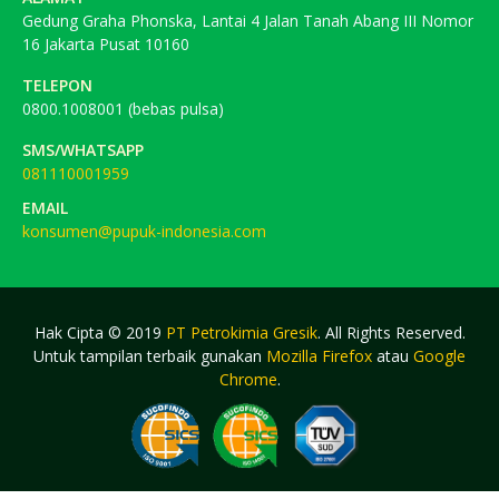
Gedung Graha Phonska, Lantai 4 Jalan Tanah Abang III Nomor
16 Jakarta Pusat 10160
TELEPON
0800.1008001 (bebas pulsa)
SMS/WHATSAPP
081110001959
EMAIL
konsumen@pupuk-indonesia.com
Hak Cipta © 2019
PT Petrokimia Gresik
. All Rights Reserved.
Untuk tampilan terbaik gunakan
Mozilla Firefox
atau
Google
Chrome
.