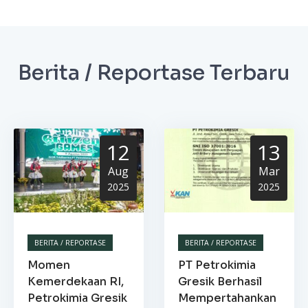
Berita / Reportase Terbaru
12
13
Aug
Mar
2025
2025
BERITA / REPORTASE
BERITA / REPORTASE
Momen
PT Petrokimia
Kemerdekaan RI,
Gresik Berhasil
Petrokimia Gresik
Mempertahankan