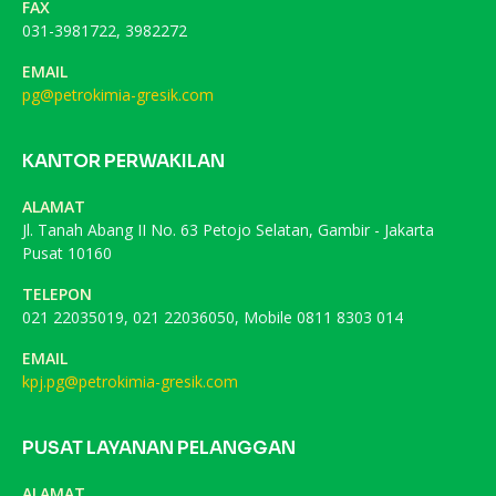
FAX
031-3981722, 3982272
EMAIL
pg@petrokimia-gresik.com
KANTOR PERWAKILAN
ALAMAT
Jl. Tanah Abang II No. 63 Petojo Selatan, Gambir - Jakarta
Pusat 10160
TELEPON
021 22035019, 021 22036050, Mobile 0811 8303 014
EMAIL
kpj.pg@petrokimia-gresik.com
PUSAT LAYANAN PELANGGAN
ALAMAT