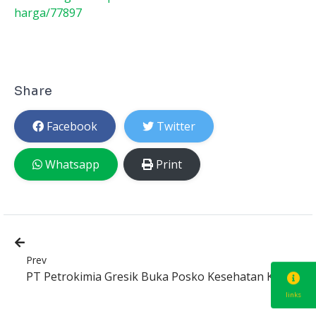
harga/77897
Share
Facebook
Twitter
Whatsapp
Print
Prev
PT Petrokimia Gresik Buka Posko Kesehatan Kelud
links