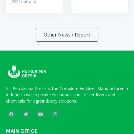
3994
x viewed
Other News / Report
PT Petrokimia Gresik is the Complete Fertilizer Manufacturer in
Indonesia which produces various kinds of fertilizers and
chemicals for agroindustry solutions.
MAIN OFFICE