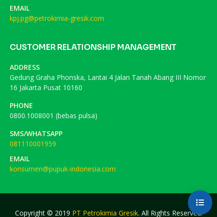
EMAIL
kpj.pg@petrokimia-gresik.com
CUSTOMER RELATIONSHIP MANAGEMENT
ADDRESS
Gedung Graha Phonska, Lantai 4 Jalan Tanah Abang III Nomor
16 Jakarta Pusat 10160
PHONE
0800.1008001 (bebas pulsa)
SMS/WHATSAPP
081110001959
EMAIL
konsumen@pupuk-indonesia.com
Copyright © 2019
PT Petrokimia Gresik
. All Rights Reserved.