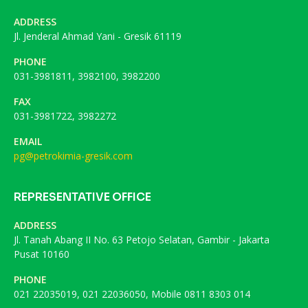
ADDRESS
Jl. Jenderal Ahmad Yani - Gresik 61119
PHONE
031-3981811, 3982100, 3982200
FAX
031-3981722, 3982272
EMAIL
pg@petrokimia-gresik.com
REPRESENTATIVE OFFICE
ADDRESS
Jl. Tanah Abang II No. 63 Petojo Selatan, Gambir - Jakarta
Pusat 10160
PHONE
021 22035019, 021 22036050, Mobile 0811 8303 014