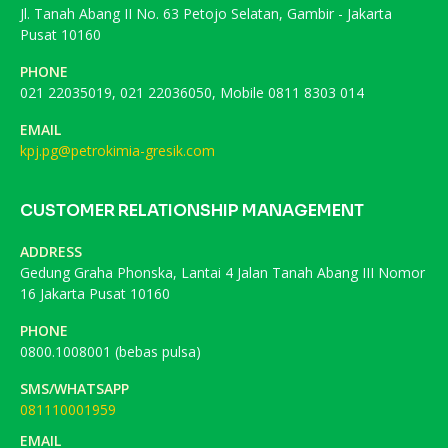
Jl. Tanah Abang II No. 63 Petojo Selatan, Gambir - Jakarta
Pusat 10160
PHONE
021 22035019, 021 22036050, Mobile 0811 8303 014
EMAIL
kpj.pg@petrokimia-gresik.com
CUSTOMER RELATIONSHIP MANAGEMENT
ADDRESS
Gedung Graha Phonska, Lantai 4 Jalan Tanah Abang III Nomor
16 Jakarta Pusat 10160
PHONE
0800.1008001 (bebas pulsa)
SMS/WHATSAPP
081110001959
EMAIL