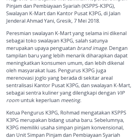
Pinjam dan Pembiayaan Syariah (KSPPS
-K3PG
),
Swalayan K-Mart dan Kantor Pusat K3PG, di Jalan
Jenderal Ahmad Yani, Gresik, 7 Mei 2018.
Peresmian swalayan K-Mart yang selama ini dikenal
sebagai toko swalayan K3PG, salah satunya
merupakan upaya penguatan
brand image
. Dengan
tampilan baru yang lebih menarik diharapkan dapat
meningkatkan konsumen umum, dan lebih dikenal
oleh masyarakat luas. Pengurus K3PG juga
merenovasi joglo yang berada di sekitar areal
sentralisasi Kantor Pusat K3PG, dan swalayan K-Mart,
sebagai sentra kuliner yang dilengkapi dengan
VIP
room
untuk keperluan
meeting.
Ketua Pengurus K3PG, Rohmad mengatakan
KSPPS
K3PG
merupakan bidang usaha baru. Sebelumnya,
K3PG
mem
i
liki usaha simpan pinjam
konvensional,
dan Unit Simpan Pinjam dan Pembiayaan Syariah