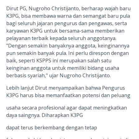
Dirut PG,
Nugroho Christijanto,
berharap wajah
baru
K3PG, bisa membawa warna dan semangat baru pula
bagi seluruh jajaran pengurus dan pengawas, serta
karyawan
K3PG untuk bersama-sama memberikan
pelayanan terbaik kepada seluruh anggotanya.
"Dengan semakin banyak
nya
anggota, keinginannya
pun semakin banyak pula. Ini perlu direspon dengan
baik, seperti KSPPS ini merupakan salah satu
keinginan anggota untuk memiliki bidang usaha
berbasis syariah," ujar Nugroho Christijanto.
Lebih lanjut
Dirut menyampaikan bahwa Pengurus
K3PG harus bisa memanfaatkan potensi dan peluang
usaha secara profesional agar dapat meningkatkan
daya saingnya. Diharapkan
K3PG
dapat t
erus berkembang dengan tetap