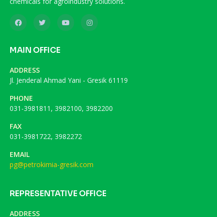
chemicals for agroindustry solutions.
MAIN OFFICE
ADDRESS
Jl. Jenderal Ahmad Yani - Gresik 61119
PHONE
031-3981811, 3982100, 3982200
FAX
031-3981722, 3982272
EMAIL
pg@petrokimia-gresik.com
REPRESENTATIVE OFFICE
ADDRESS