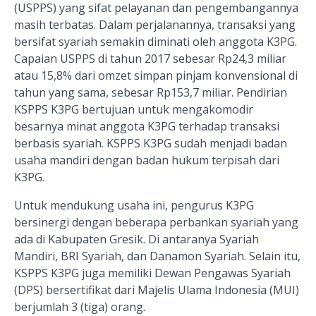
(USPPS
) yang sifat pelayanan dan pengembangannya
masih terbatas. Dalam perjalanannya, transaksi yang
bersifat syariah semakin diminati oleh anggota K3PG.
Capaian USPPS di tahun 2017 sebesar Rp24,3 miliar
atau 15,8% dari omzet simpan pinjam konvensional di
tahun yang sama, sebesar Rp153,7 miliar.
Pendirian
KSPPS K3PG bertujuan untuk mengakomodir
besarnya minat anggota K3PG terhadap transaksi
berbasis syariah.
KSPPS K3PG sudah menjadi badan
usaha mandiri dengan badan hukum terpisah dari
K3PG
.
Untuk mendukung usaha ini, pengurus K3PG
bersinergi dengan beberapa perbankan syariah yang
ada di Kabupaten Gresik. Di
antaranya Syariah
Mandiri, BRI Syariah,
dan
Danamon Syariah
. Selain itu,
KSPPS K3PG juga memiliki Dewan Pengawas Syariah
(DPS) bersertifikat dari Majelis Ulama Indonesia (MUI)
berjumlah 3 (tiga) orang.