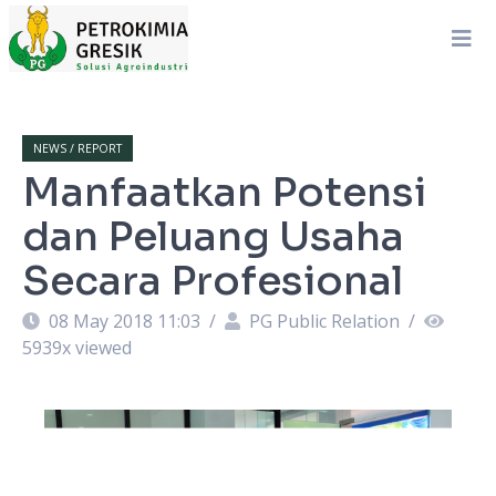
NEWS / REPORT
Manfaatkan Potensi
dan Peluang Usaha
Secara Profesional
08 May 2018 11:03
/
PG Public Relation
/
5939
x viewed