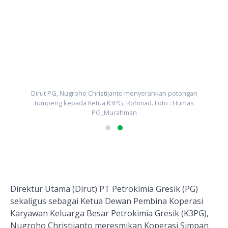
Dirut PG, Nugroho Christijanto menyerahkan potongan
tumpeng kepada Ketua K3PG, Rohmad. Foto : Humas
PG_Murahman
Direktur Utama (Dirut) PT Petrokimia Gresik (PG)
sekaligus sebagai Ketua Dewan Pembina
Koperasi
Karyawan Kelua
r
ga Besar Petrokimia Gresik (K3PG)
,
Nugroho Christijanto meresmikan
Koperasi Simpan