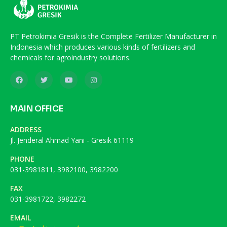
PT Petrokimia Gresik is the Complete Fertilizer Manufacturer in
Indonesia which produces various kinds of fertilizers and
chemicals for agroindustry solutions.
MAIN OFFICE
ADDRESS
Jl. Jenderal Ahmad Yani - Gresik 61119
PHONE
031-3981811, 3982100, 3982200
FAX
031-3981722, 3982272
EMAIL