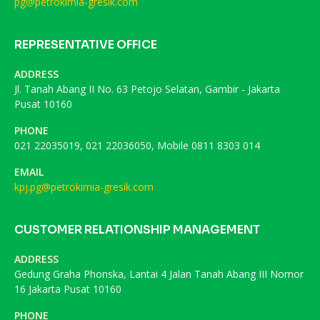
pg@petrokimia-gresik.com
REPRESENTATIVE OFFICE
ADDRESS
Jl. Tanah Abang II No. 63 Petojo Selatan, Gambir - Jakarta
Pusat 10160
PHONE
021 22035019, 021 22036050, Mobile 0811 8303 014
EMAIL
kpj.pg@petrokimia-gresik.com
CUSTOMER RELATIONSHIP MANAGEMENT
ADDRESS
Gedung Graha Phonska, Lantai 4 Jalan Tanah Abang III Nomor
16 Jakarta Pusat 10160
PHONE