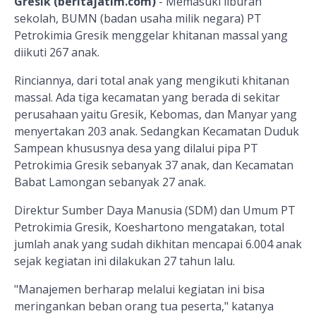
Gresik (beritajatim.com)
- Memasuki liburan
sekolah, BUMN (badan usaha milik negara) PT
Petrokimia Gresik menggelar khitanan massal yang
diikuti 267 anak.
Rinciannya, dari total anak yang mengikuti khitanan
massal. Ada tiga kecamatan yang berada di sekitar
perusahaan yaitu Gresik, Kebomas, dan Manyar yang
menyertakan 203 anak. Sedangkan Kecamatan Duduk
Sampean khususnya desa yang dilalui pipa PT
Petrokimia Gresik sebanyak 37 anak, dan Kecamatan
Babat Lamongan sebanyak 27 anak.
Direktur Sumber Daya Manusia (SDM) dan Umum PT
Petrokimia Gresik, Koeshartono mengatakan, total
jumlah anak yang sudah dikhitan mencapai 6.004 anak
sejak kegiatan ini dilakukan 27 tahun lalu.
"Manajemen berharap melalui kegiatan ini bisa
meringankan beban orang tua peserta," katanya