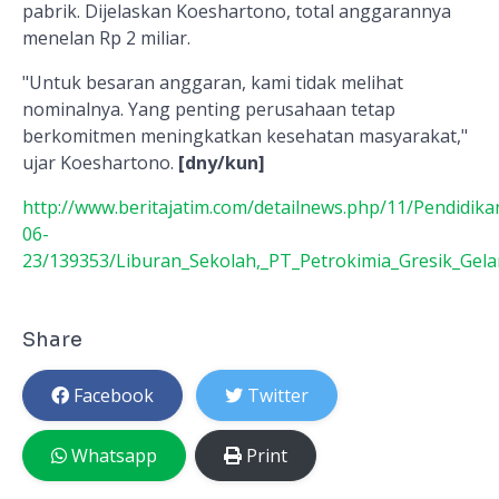
pabrik. Dijelaskan Koeshartono, total anggarannya
menelan Rp 2 miliar.
"Untuk besaran anggaran, kami tidak melihat
nominalnya. Yang penting perusahaan tetap
berkomitmen meningkatkan kesehatan masyarakat,"
ujar Koeshartono.
[dny/kun]
http://www.beritajatim.com/detailnews.php/11/Pendidik
06-
23/139353/Liburan_Sekolah,_PT_Petrokimia_Gresik_Gel
Share
Facebook
Twitter
Whatsapp
Print