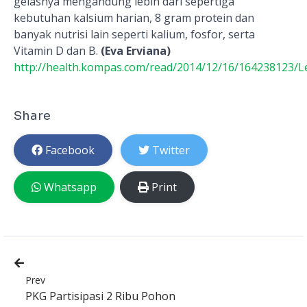
gelasnya mengandung lebih dari sepertiga
kebutuhan kalsium harian, 8 gram protein dan
banyak nutrisi lain seperti kalium, fosfor, serta
Vitamin D dan B.
(Eva Erviana)
http://health.kompas.com/read/2014/12/16/164238123/
Share
Facebook
Twitter
Whatsapp
Print
Prev
PKG Partisipasi 2 Ribu Pohon