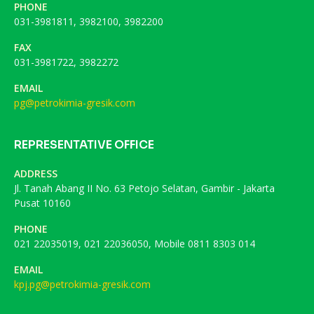
PHONE
031-3981811, 3982100, 3982200
FAX
031-3981722, 3982272
EMAIL
pg@petrokimia-gresik.com
REPRESENTATIVE OFFICE
ADDRESS
Jl. Tanah Abang II No. 63 Petojo Selatan, Gambir - Jakarta
Pusat 10160
PHONE
021 22035019, 021 22036050, Mobile 0811 8303 014
EMAIL
kpj.pg@petrokimia-gresik.com