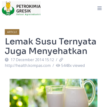
ARTICLE
Lemak Susu Ternyata
Juga Menyehatkan
17 December 2014 15:12
/
http://health.kompas.com
/
5448
x viewed