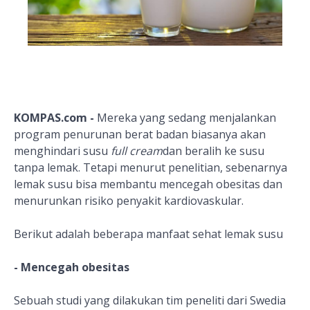
KOMPAS.com -
Mereka yang sedang menjalankan
program penurunan berat badan biasanya akan
menghindari susu
full cream
dan beralih ke susu
tanpa lemak. Tetapi menurut penelitian, sebenarnya
lemak susu bisa membantu mencegah obesitas dan
menurunkan risiko penyakit kardiovaskular.
Berikut adalah beberapa manfaat sehat lemak susu
- Mencegah obesitas
Sebuah studi yang dilakukan tim peneliti dari Swedia