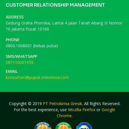
CUSTOMER RELATIONSHIP MANAGEMENT
ADDRESS
Gedung Graha Phonska, Lantai 4 Jalan Tanah Abang III Nomor
16 Jakarta Pusat 10160
PHONE
0800.1008001 (bebas pulsa)
SMS/WHATSAPP
081110001959
EMAIL
konsumen@pupuk-indonesia.com
Copyright © 2019
PT Petrokimia Gresik
. All Rights Reserved.
For the best experience, use
Mozilla Firefox
or
Google
Chrome
.