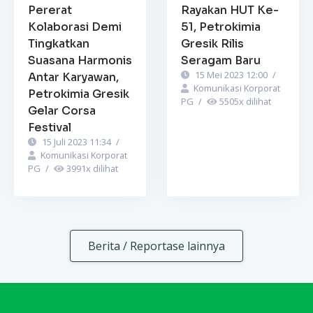
Pererat
Rayakan HUT Ke-
Kolaborasi Demi
51, Petrokimia
Tingkatkan
Gresik Rilis
Suasana Harmonis
Seragam Baru
15 Mei 2023 12:00
/
Antar Karyawan,
Komunikasi Korporat
Petrokimia Gresik
PG
/
5505
x dilihat
Gelar Corsa
Festival
15 Juli 2023 11:34
/
Komunikasi Korporat
PG
/
3991
x dilihat
Berita / Reportase lainnya