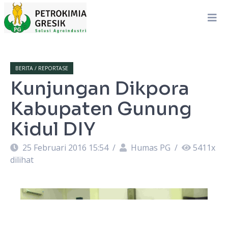
BERITA / REPORTASE
Kunjungan Dikpora
Kabupaten Gunung
Kidul DIY
25 Februari 2016 15:54
/
Humas PG
/
5411
x
dilihat