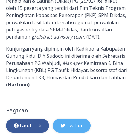
Pendidikan & Latihan (Diklat) PG (25/02/16), diikuti
oleh 15 peserta yang terdiri dari Tim Teknis Program
Peningkatan kapasitas Penerapan (PKP)-SPM Dikdas,
perwakilan fasilitator daerah/regional, perwakilan
petugas entry data SPM-Dikdas, dan konsultan
pendamping/
district advisory team
(DAT).
Kunjungan yang dipimpin oleh Kadikpora Kabupaten
Gunung Kidul DIY Sudodo ini diterima oleh Sekretaris
Perusahaan PG Wahjudi,
Manager
Kemitraan & Bina
Lingkungan (KBL) PG Taufik Hidayat, beserta staf dari
Departemen LK3, Humas dan Pendidikan dan Latihan
(Hartono)
.
Bagikan
Facebook
Twitter