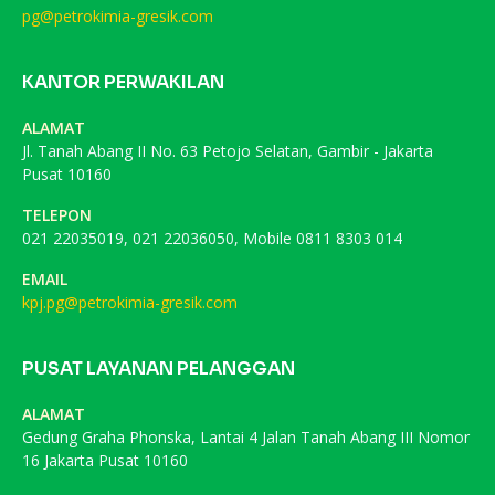
pg@petrokimia-gresik.com
KANTOR PERWAKILAN
ALAMAT
Jl. Tanah Abang II No. 63 Petojo Selatan, Gambir - Jakarta
Pusat 10160
TELEPON
021 22035019, 021 22036050, Mobile 0811 8303 014
EMAIL
kpj.pg@petrokimia-gresik.com
PUSAT LAYANAN PELANGGAN
ALAMAT
Gedung Graha Phonska, Lantai 4 Jalan Tanah Abang III Nomor
16 Jakarta Pusat 10160