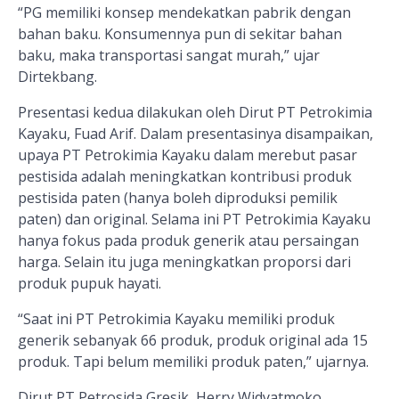
“PG memiliki konsep mendekatkan pabrik dengan
bahan baku. Konsumennya pun di sekitar bahan
baku, maka transportasi sangat murah,” ujar
Dirtekbang.
Presentasi kedua dilakukan oleh Dirut PT Petrokimia
Kayaku, Fuad Arif. Dalam presentasinya disampaikan,
upaya PT Petrokimia Kayaku dalam merebut pasar
pestisida adalah meningkatkan kontribusi produk
pestisida paten (hanya boleh diproduksi pemilik
paten) dan original. Selama ini PT Petrokimia Kayaku
hanya fokus pada produk generik atau persaingan
harga. Selain itu juga meningkatkan proporsi dari
produk pupuk hayati.
“Saat ini PT Petrokimia Kayaku memiliki produk
generik sebanyak 66 produk, produk original ada 15
produk. Tapi belum memiliki produk paten,” ujarnya.
Dirut PT Petrosida Gresik, Herry Widyatmoko