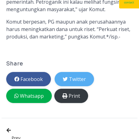
pemerintah. Petroganik ini kalau melihat fungsinya
contact
menguntungkan masyarakat," ujar Komut.
Komut berpesan, PG maupun anak perusahaannya
harus meningkatkan dana untuk riset. “Perkuat riset,
produksi, dan marketing,” pungkas Komut.*/isp.-
Share
Facebook
Twitter
Whatsapp
Print
Prev