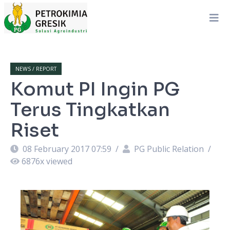
NEWS / REPORT
Komut PI Ingin PG
Terus Tingkatkan
Riset
08 February 2017 07:59
/
PG Public Relation
/
6876
x viewed