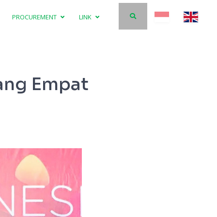
PROCUREMENT
LINK
lang Empat