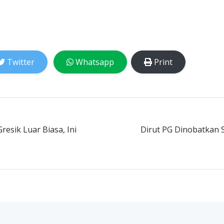
Twitter
Whatsapp
Print
esik Luar Biasa, Ini
Dirut PG Dinobatkan 