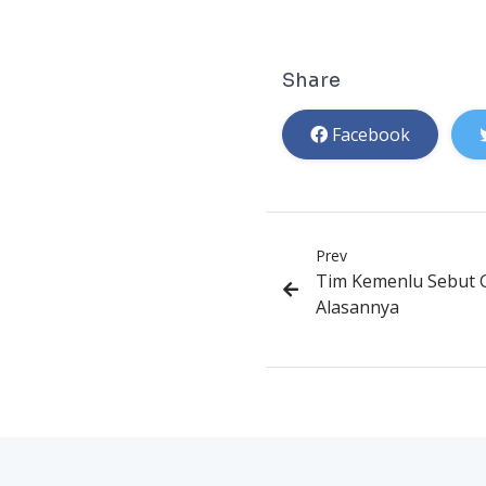
Share
Facebook
Prev
Tim Kemenlu Sebut Gr
Alasannya