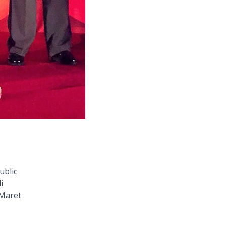
ublic
i
 Maret