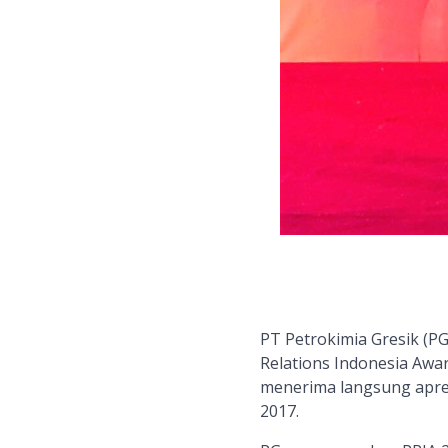
PT Petrokimia Gresik (P
Relations Indonesia Awar
menerima langsung apres
2017.