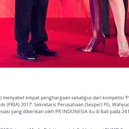
G) menyabet empat penghargaan sekaligus dari kompetisi ‘P
ds (PRIA) 2017’. Sekretaris Perusahaan (Sesper) PG, Wahyud
iasi yang diberikan oleh PR INDONESIA itu di Bali pada 24