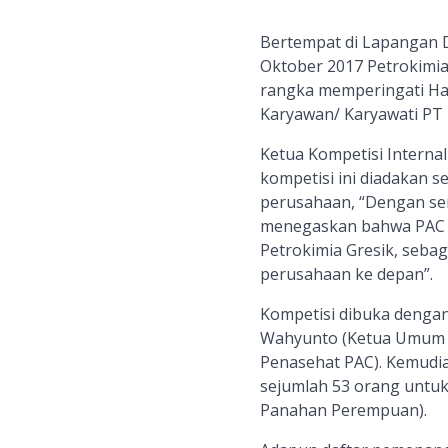
Bertempat di Lapangan 
Oktober 2017 Petrokimi
rangka memperingati Har
Karyawan/ Karyawati PT 
Ketua Kompetisi Internal
kompetisi ini diadakan 
perusahaan, “Dengan se
menegaskan bahwa PAC ad
Petrokimia Gresik, seba
perusahaan ke depan”.
Kompetisi dibuka denga
Wahyunto (Ketua Umum S
Penasehat PAC). Kemudia
sejumlah 53 orang untuk
Panahan Perempuan).