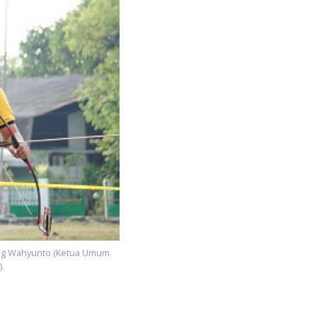
ung Wahyunto (Ketua Umum
.