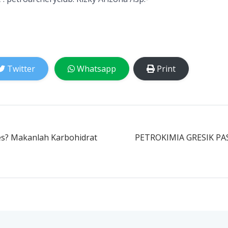
Twitter
Whatsapp
Print
es? Makanlah Karbohidrat
PETROKIMIA GRESIK P