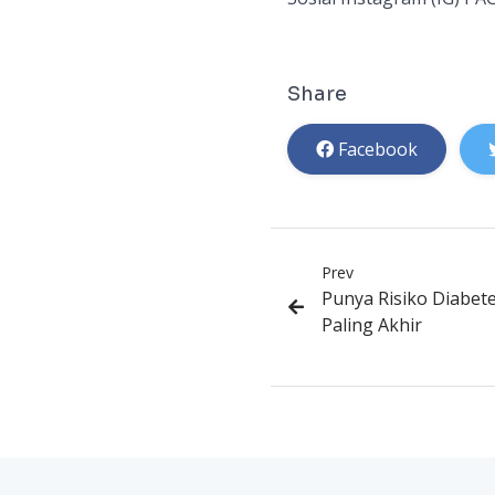
Share
Facebook
Prev
Punya Risiko Diabet
Paling Akhir