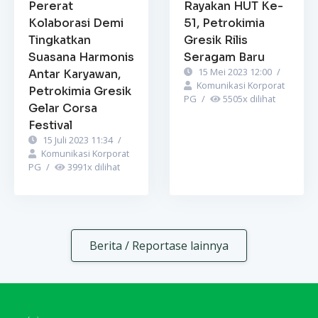
Pererat
Rayakan HUT Ke-
Kolaborasi Demi
51, Petrokimia
Tingkatkan
Gresik Rilis
Suasana Harmonis
Seragam Baru
15 Mei 2023 12:00
/
Antar Karyawan,
Komunikasi Korporat
Petrokimia Gresik
PG
/
5505
x dilihat
Gelar Corsa
Festival
15 Juli 2023 11:34
/
Komunikasi Korporat
PG
/
3991
x dilihat
Berita / Reportase lainnya