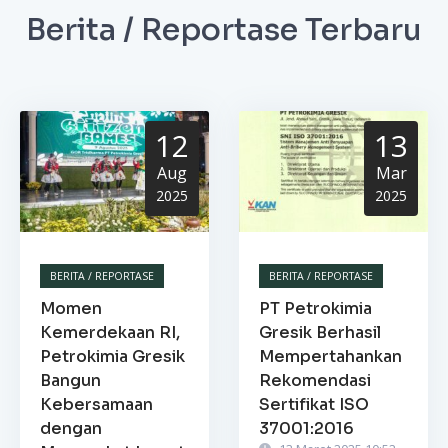
Berita / Reportase Terbaru
12
13
Aug
Mar
2025
2025
BERITA / REPORTASE
BERITA / REPORTASE
Momen
PT Petrokimia
Kemerdekaan RI,
Gresik Berhasil
Petrokimia Gresik
Mempertahankan
Bangun
Rekomendasi
Kebersamaan
Sertifikat ISO
dengan
37001:2016