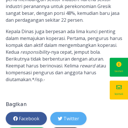
industri peranannya untuk perekonomian Gresik
sangat besar, dengan porsi 48%, kemudian baru jasa
dan perdagangan sekitar 22 persen.
Kepala Dinas juga berpesan ada lima kunci penting
dalam memajukan koperasi. Pertama, pengurus harus
kompak dan aktif dalam mengembangkan koperasi.
Kedua
responsibility
-nya cepat, jemput bola.
Berikutnya tidak berbenturan dengan aturan.
Keempat harus berinovasi. Kelima
reward
atau
tautan
kompensasi pengurus dan anggota harus
diutamakan.*/isp.-
kontak
Bagikan
Facebook
Twitter