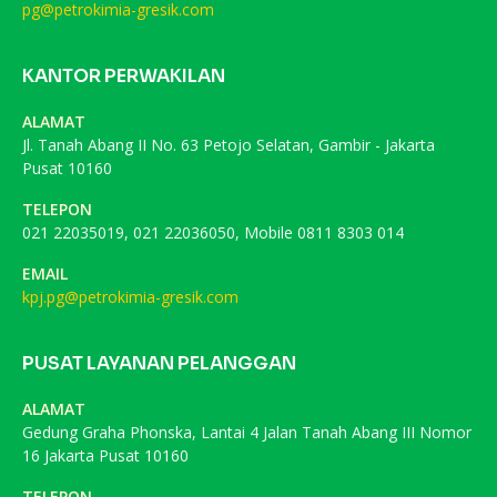
pg@petrokimia-gresik.com
KANTOR PERWAKILAN
ALAMAT
Jl. Tanah Abang II No. 63 Petojo Selatan, Gambir - Jakarta
Pusat 10160
TELEPON
021 22035019, 021 22036050, Mobile 0811 8303 014
EMAIL
kpj.pg@petrokimia-gresik.com
PUSAT LAYANAN PELANGGAN
ALAMAT
Gedung Graha Phonska, Lantai 4 Jalan Tanah Abang III Nomor
16 Jakarta Pusat 10160
TELEPON