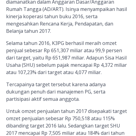
diamanatk
a
n dalam Anggaran Dasar/Anggaran
Rumah Tangga (AD/ART). Isinya menyampaikan hasil
kinerja koperasi tahun buku 2016, serta
mengesahkan Rencana Kerja, Pendapatan, dan
Belanja tahun 2017
.
Selama tahun 2016, K3PG berhasil meraih omzet
penjual sebesar Rp 651,307 miliar atau 99,9 persen
dari target, yaitu Rp 651,987 miliar. Adapun Sisa Hasil
Usaha (SHU) sebelum pajak mencapai Rp 4,372 miliar
atau 107,23% dari target atau 4,077 miliar.
Tercapainya target tersebut karena adanya
dukungan penuh dari manajemen PG, serta
partisipasi aktif semua anggota.
Untuk omzet penjualan tahun 2017 disepakati target
omzet penjualan sebesar Rp 750,518 atau 115%
dibanding target 2016 lalu. Sedangkan target SHU
2017 mencapai Rp 7,505 miliar atau 184% dari tahun