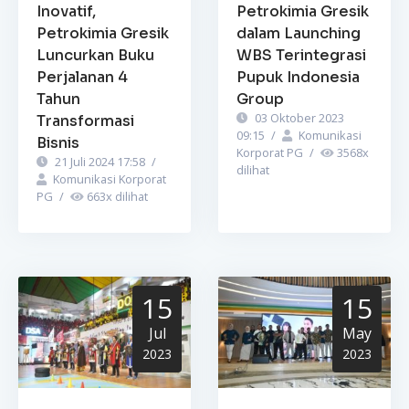
Inovatif,
Petrokimia Gresik
Petrokimia Gresik
dalam Launching
Luncurkan Buku
WBS Terintegrasi
Perjalanan 4
Pupuk Indonesia
Tahun
Group
03 Oktober 2023
Transformasi
09:15
/
Komunikasi
Bisnis
Korporat PG
/
3568
x
21 Juli 2024 17:58
/
dilihat
Komunikasi Korporat
PG
/
663
x dilihat
15
15
Jul
May
2023
2023