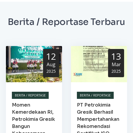
Berita / Reportase Terbaru
12
13
Aug
Mar
2025
2025
BERITA / REPORTASE
BERITA / REPORTASE
Momen
PT Petrokimia
Kemerdekaan RI,
Gresik Berhasil
Petrokimia Gresik
Mempertahankan
Bangun
Rekomendasi