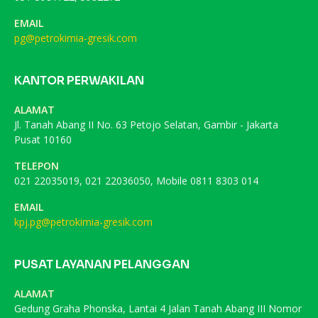
EMAIL
pg@petrokimia-gresik.com
KANTOR PERWAKILAN
ALAMAT
Jl. Tanah Abang II No. 63 Petojo Selatan, Gambir - Jakarta
Pusat 10160
TELEPON
021 22035019, 021 22036050, Mobile 0811 8303 014
EMAIL
kpj.pg@petrokimia-gresik.com
PUSAT LAYANAN PELANGGAN
ALAMAT
Gedung Graha Phonska, Lantai 4 Jalan Tanah Abang III Nomor