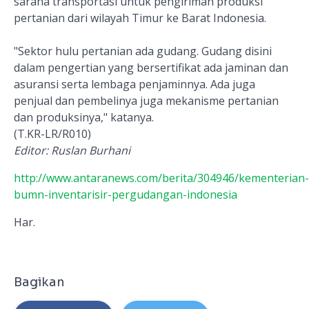
sarana transportasi untuk pengiriman produksi
pertanian dari wilayah Timur ke Barat Indonesia.
"Sektor hulu pertanian ada gudang. Gudang disini
dalam pengertian yang bersertifikat ada jaminan dan
asuransi serta lembaga penjaminnya. Ada juga
penjual dan pembelinya juga mekanisme pertanian
dan produksinya," katanya.
(T.KR-LR/R010)
Editor: Ruslan Burhani
http://www.antaranews.com/berita/304946/kementerian-
bumn-inventarisir-pergudangan-indonesia
Har.
Bagikan