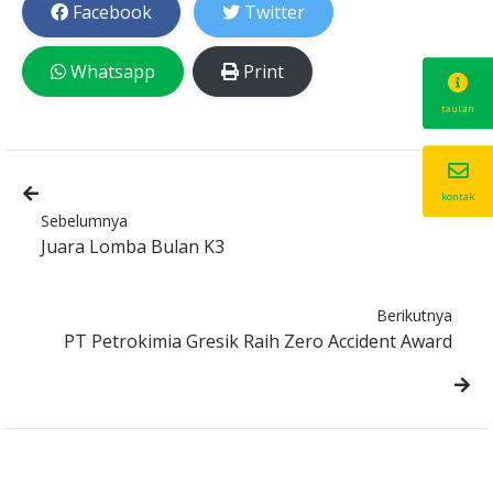
Facebook
Twitter
Whatsapp
Print
tautan
kontak
Sebelumnya
Juara Lomba Bulan K3
Berikutnya
PT Petrokimia Gresik Raih Zero Accident Award