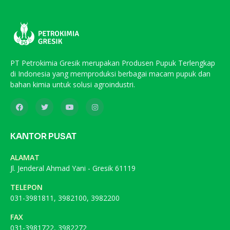
PT Petrokimia Gresik merupakan Produsen Pupuk Terlengkap
di Indonesia yang memproduksi berbagai macam pupuk dan
bahan kimia untuk solusi agroindustri.
KANTOR PUSAT
ALAMAT
Jl. Jenderal Ahmad Yani - Gresik 61119
TELEPON
031-3981811, 3982100, 3982200
FAX
031-3981722, 3982272