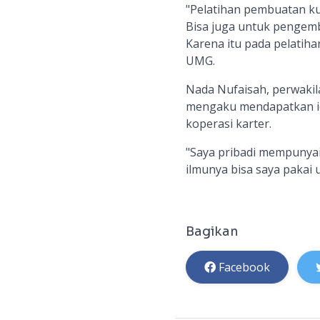
"Pelatihan pembuatan kue
Bisa juga untuk pengemb
Karena itu pada pelatiha
UMG.
Nada Nufaisah, perwakila
mengaku mendapatkan i
koperasi karter.
"Saya pribadi mempunyai 
ilmunya bisa saya pakai 
Bagikan
Facebook