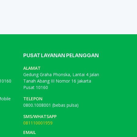
PUSAT LAYANAN PELANGGAN
ALAMAT
Gedung Graha Phonska, Lantai 4 Jalan
 10160
Tanah Abang III Nomor 16 Jakarta
Pusat 10160
obile
TELEPON
0800.1008001 (bebas pulsa)
SMS/WHATSAPP
081110001959
EMAIL