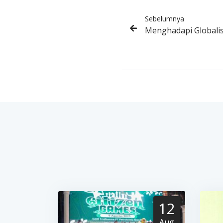
Sebelumnya
Menghadapi Globali
12
Aug