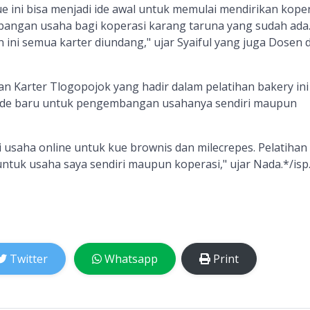
 ini bisa menjadi ide awal untuk memulai mendirikan koper
angan usaha bagi koperasi karang taruna yang sudah ada
n ini semua karter diundang," ujar Syaiful yang juga Dosen d
n Karter Tlogopojok yang hadir dalam pelatihan bakery ini
de baru untuk pengembangan usahanya sendiri maupun
usaha online untuk kue brownis dan milecrepes. Pelatihan 
untuk usaha saya sendiri maupun koperasi," ujar Nada.*/isp.
Twitter
Whatsapp
Print