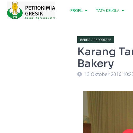
PROFIL
TATA KELOLA
BERITA / REPORTASE
Karang Tar
Bakery
13 Oktober 2016 10:2