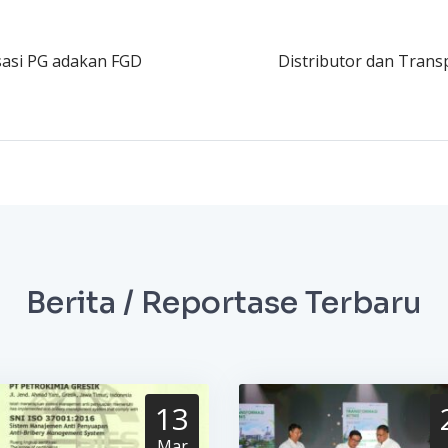
sasi PG adakan FGD
Distributor dan Transpo
Berita / Reportase Terbaru
13
Mar