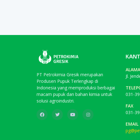
KANT
ALAM
PT Petrokimia Gresik merupakan
Jl. Jen
Produsen Pupuk Terlengkap di
Indonesia yang memproduksi berbagai
TELEP
macam pupuk dan bahan kimia untuk
031-39
solusi agroindustri.
FAX
031-39
EMAIL
pg@pet