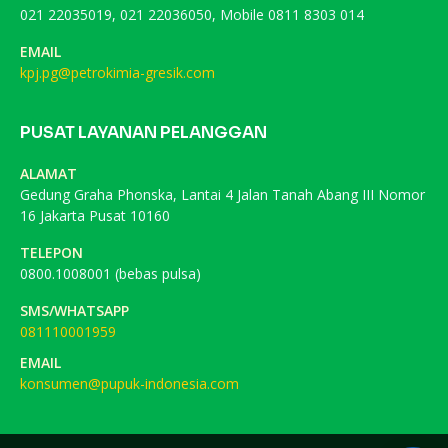
021 22035019, 021 22036050, Mobile 0811 8303 014
EMAIL
kpj.pg@petrokimia-gresik.com
PUSAT LAYANAN PELANGGAN
ALAMAT
Gedung Graha Phonska, Lantai 4 Jalan Tanah Abang III Nomor
16 Jakarta Pusat 10160
TELEPON
0800.1008001 (bebas pulsa)
SMS/WHATSAPP
081110001959
EMAIL
konsumen@pupuk-indonesia.com