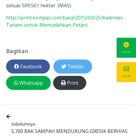
seluas 509.561 hektar. (MAS)
http://print.kompas.com/baca/2015/03/25/Kalender-
Tanam-untuk-Memudahkan-Petani
Bagikan
tautan
Facebook
Twitter
kontak
Whatsapp
Print
Sebelumnya
5.700 BAK SAMPAH MENDUKUNG GRESIK BERHIAS