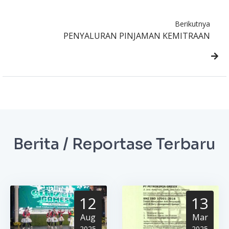
Berikutnya
PENYALURAN PINJAMAN KEMITRAAN
Berita / Reportase Terbaru
12
13
Aug
Mar
2025
2025