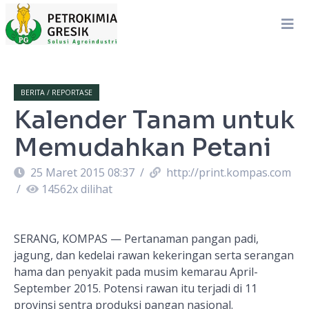
BERITA / REPORTASE
Kalender Tanam untuk
Memudahkan Petani
25 Maret 2015 08:37
/
http://print.kompas.com
/
14562
x dilihat
SERANG, KOMPAS
— Pertanaman pangan padi,
jagung, dan kedelai rawan kekeringan serta serangan
hama dan penyakit pada musim kemarau April-
September 2015. Potensi rawan itu terjadi di 11
provinsi sentra produksi pangan nasional.