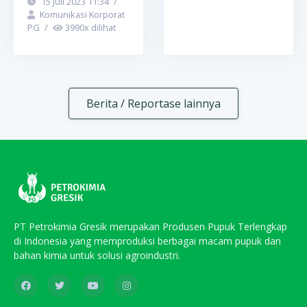
15 Juli 2023 11:34
/
Komunikasi Korporat
PG
/
3990
x dilihat
Berita / Reportase lainnya
PT Petrokimia Gresik merupakan Produsen Pupuk Terlengkap
di Indonesia yang memproduksi berbagai macam pupuk dan
bahan kimia untuk solusi agroindustri.