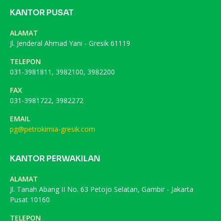
KANTOR PUSAT
ALAMAT
Jl. Jenderal Ahmad Yani - Gresik 61119
TELEPON
031-3981811, 3982100, 3982200
FAX
031-3981722, 3982272
EMAIL
pg@petrokimia-gresik.com
KANTOR PERWAKILAN
ALAMAT
Jl. Tanah Abang II No. 63 Petojo Selatan, Gambir - Jakarta
Pusat 10160
TELEPON