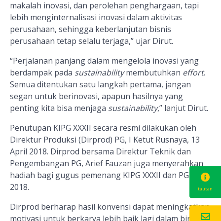
makalah inovasi, dan perolehan penghargaan, tapi
lebih menginternalisasi inovasi dalam aktivitas
perusahaan, sehingga keberlanjutan bisnis
perusahaan tetap selalu terjaga,” ujar Dirut.
“Perjalanan panjang dalam mengelola inovasi yang
berdampak pada
sustainability
membutuhkan
effort
.
Semua ditentukan satu langkah pertama, jangan
segan untuk berinovasi, apapun hasilnya yang
penting kita bisa menjaga
sustainability
,” lanjut Dirut.
Penutupan KIPG XXXII secara resmi dilakukan oleh
Direktur Produksi (Dirprod) PG, I Ketut Rusnaya, 13
April 2018. Dirprod bersama Direktur Teknik dan
Pengembangan PG, Arief Fauzan juga menyerahkan
hadiah bagi gugus pemenang KIPG XXXII dan PGIE
2018.
tautan
Dirprod berharap hasil konvensi dapat meningkatkan
motivasi untuk berkarya lebih baik lagi dalam bingkai