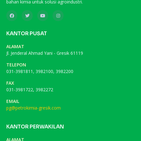
bahan kimia untuk solusi agroindustri.
KANTOR PUSAT
ALAMAT
Jl. Jenderal Ahmad Yani - Gresik 61119
TELEPON
031-3981811, 3982100, 3982200
FAX
031-3981722, 3982272
EMAIL
pg@petrokimia-gresik.com
KANTOR PERWAKILAN
ALAMAT