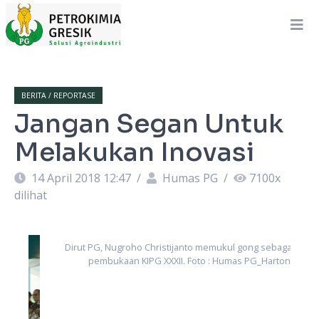
BERITA / REPORTASE
Jangan Segan Untuk
Melakukan Inovasi
14 April 2018 12:47
/
Humas PG
/
7100
x
dilihat