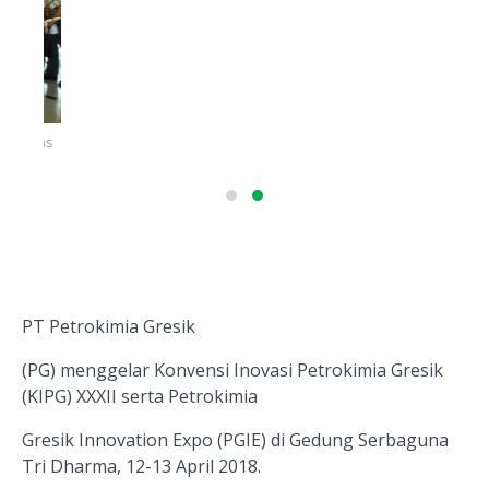
s
Dirut PG, Nugroho Christijanto memukul gong sebagai tanda
pembukaan KIPG XXXII. Foto : Humas PG_Hartono
PT Petrokimia Gresik
(PG) menggelar Konvensi Inovasi Petrokimia Gresik
(KIPG) XXXII serta Petrokimia
Gresik Innovation Expo (PGIE) di Gedung Serbaguna
Tri Dharma, 12-13 April 2018.