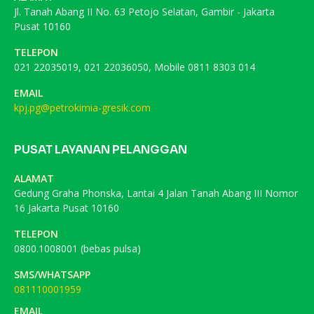
Jl. Tanah Abang II No. 63 Petojo Selatan, Gambir - Jakarta
Pusat 10160
TELEPON
021 22035019, 021 22036050, Mobile 0811 8303 014
EMAIL
kpj.pg@petrokimia-gresik.com
PUSAT LAYANAN PELANGGAN
ALAMAT
Gedung Graha Phonska, Lantai 4 Jalan Tanah Abang III Nomor
16 Jakarta Pusat 10160
TELEPON
0800.1008001 (bebas pulsa)
SMS/WHATSAPP
081110001959
EMAIL