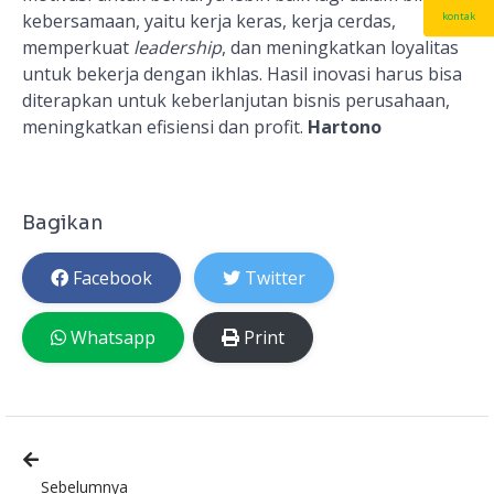
kontak
kebersamaan, yaitu kerja keras, kerja cerdas,
memperkuat
leadership
, dan meningkatkan loyalitas
untuk bekerja dengan ikhlas. Hasil inovasi harus bisa
diterapkan untuk keberlanjutan bisnis perusahaan,
meningkatkan efisiensi dan profit.
Hartono
Bagikan
Facebook
Twitter
Whatsapp
Print
Sebelumnya