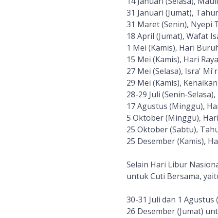
14 Januari (Selasa), Ma
31 Januari (Jumat), Tahu
31 Maret (Senin), Nyepi
18 April (Jumat), Wafat Is
1 Mei (Kamis), Hari Buruh
15 Mei (Kamis), Hari Ray
27 Mei (Selasa), Isra' M
29 Mei (Kamis), Kenaikan 
28-29 Juli (Senin-Selasa), 
17 Agustus (Minggu), Ha
5 Oktober (Minggu), Hari
25 Oktober (Sabtu), Tahu
25 Desember (Kamis), Har
Selain Hari Libur Nasio
untuk Cuti Bersama, yait
30-31 Juli dan 1 Agustus 
26 Desember (Jumat) unt