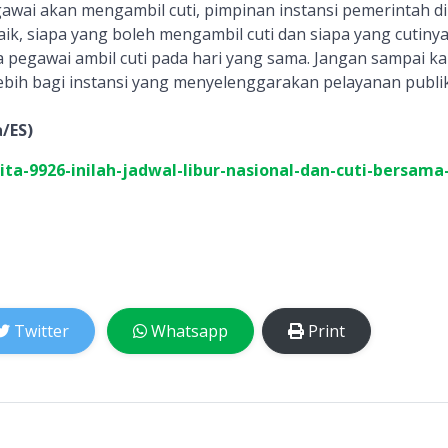
egawai akan mengambil cuti, pimpinan instansi pemerintah d
ik, siapa yang boleh mengambil cuti dan siapa yang cutiny
ua pegawai ambil cuti pada hari yang sama. Jangan sampai k
ebih bagi instansi yang menyelenggarakan pelayanan publik
/ES)
ita-9926-inilah-jadwal-libur-nasional-dan-cuti-bersama
Twitter
Whatsapp
Print