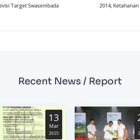
evisi Target Swasembada
2014, Ketahanan 
Recent News / Report
13
Mar
2025