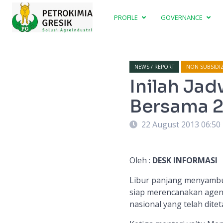
PROFILE
GOVERNANCE
NEWS / REPORT
NON SUBSIDI
Inilah Jad
Bersama 
22 August 2013 06:50
Oleh :
DESK INFORMASI
Libur panjang menyambut 
siap merencanakan agen
nasional yang telah ditet