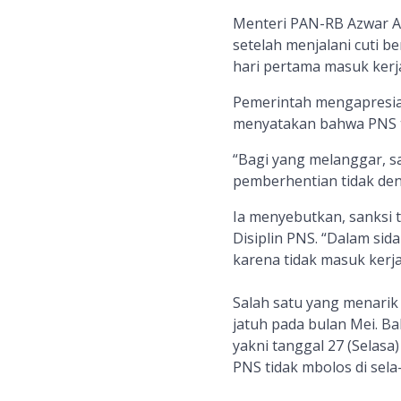
Menteri PAN-RB Azwar A
setelah menjalani cuti b
hari pertama masuk kerj
Pemerintah mengapresia
menyatakan bahwa PNS ti
“Bagi yang melanggar, s
pemberhentian tidak den
Ia menyebutkan, sanksi t
Disiplin PNS. “Dalam si
karena tidak masuk kerja
Salah satu yang menarik t
jatuh pada bulan Mei. Ba
yakni tanggal 27 (Selasa
PNS tidak mbolos di sela-