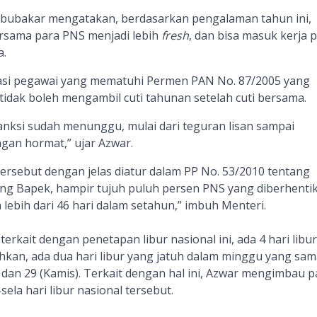
bubakar mengatakan, berdasarkan pengalaman tahun ini,
ersama para PNS menjadi lebih
fresh
, dan bisa masuk kerja 
a.
si pegawai yang mematuhi Permen PAN No. 87/2005 yang
dak boleh mengambil cuti tahunan setelah cuti bersama.
anksi sudah menunggu, mulai dari teguran lisan sampai
gan hormat,” ujar Azwar.
ersebut dengan jelas diatur dalam PP No. 53/2010 tentang
dang Bapek, hampir tujuh puluh persen PNS yang diberhenti
 lebih dari 46 hari dalam setahun,” imbuh Menteri.
erkait dengan penetapan libur nasional ini, ada 4 hari libu
hkan, ada dua hari libur yang jatuh dalam minggu yang sam
) dan 29 (Kamis). Terkait dengan hal ini, Azwar mengimbau p
sela hari libur nasional tersebut.