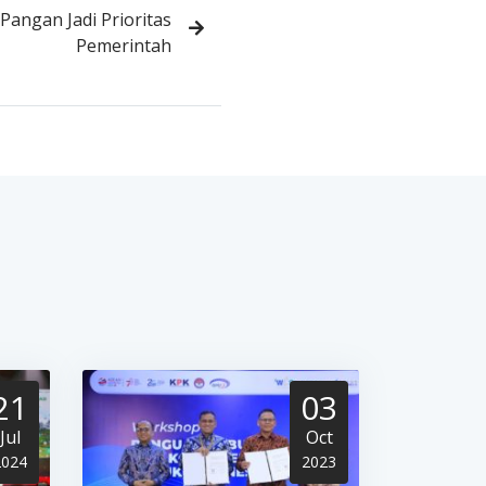
Pangan Jadi Prioritas
Pemerintah
21
03
Jul
Oct
2024
2023