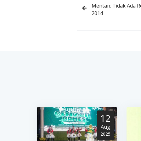
Mentan: Tidak Ada R
2014
12
Aug
2025