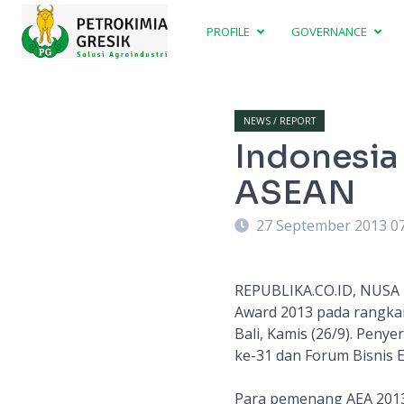
PROFILE
GOVERNANCE
NEWS / REPORT
Indonesia
ASEAN
27 September 2013 0
REPUBLIKA.CO.ID, NUSA
Award 2013 pada rangka
Bali, Kamis (26/9). Pen
ke-31 dan Forum Bisnis 
Para pemenang AEA 2013 