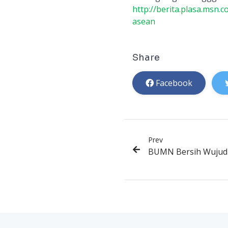
http://berita.plasa.msn
asean
Share
Facebook
Prev
BUMN Bersih Wujud K