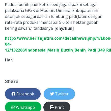
Kedua, benih padi Petroseed juga dipakai sebagai
pelaksana GP3K di Madiun. Dimana, kabupaten ini
ditunjuk sebagai daerah lumbung padi Jatim dengan
rata-rata produksi mencapai 5,6 ton hektar gabah
kering sawah," tandasnya.
[dny/kun]
http://www.beritajatim.com/detailnews.php/1/Ekon
04-
12/132266/Indonesia_Masih_Butuh_Benih_Padi_349_R
Har.
Share
Facebook
Twitter
Whatsapp
Print