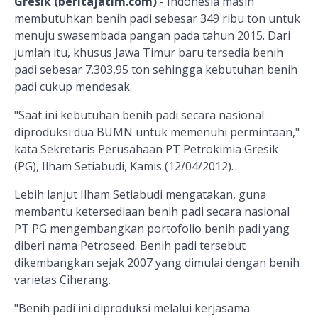
Gresik (beritajatim.com)
- Indonesia masih
membutuhkan benih padi sebesar 349 ribu ton untuk
menuju swasembada pangan pada tahun 2015. Dari
jumlah itu, khusus Jawa Timur baru tersedia benih
padi sebesar 7.303,95 ton sehingga kebutuhan benih
padi cukup mendesak.
"Saat ini kebutuhan benih padi secara nasional
diproduksi dua BUMN untuk memenuhi permintaan,"
kata Sekretaris Perusahaan PT Petrokimia Gresik
(PG), Ilham Setiabudi, Kamis (12/04/2012).
Lebih lanjut Ilham Setiabudi mengatakan, guna
membantu ketersediaan benih padi secara nasional
PT PG mengembangkan portofolio benih padi yang
diberi nama Petroseed. Benih padi tersebut
dikembangkan sejak 2007 yang dimulai dengan benih
varietas Ciherang.
"Benih padi ini diproduksi melalui kerjasama