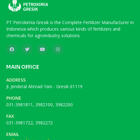
PT Petrokimia Gresik is the Complete Fertilizer Manufacturer in
Indonesia which produces various kinds of fertilizers and
chemicals for agroindustry solutions.
MAIN OFFICE
ADDRESS
Jl. Jenderal Ahmad Yani - Gresik 61119
PHONE
031-3981811, 3982100, 3982200
FAX
031-3981722, 3982272
EMAIL