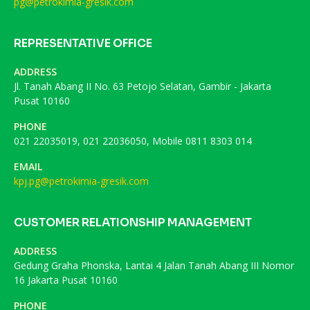
pg@petrokimia-gresik.com
REPRESENTATIVE OFFICE
ADDRESS
Jl. Tanah Abang II No. 63 Petojo Selatan, Gambir - Jakarta
Pusat 10160
PHONE
021 22035019, 021 22036050, Mobile 0811 8303 014
EMAIL
kpj.pg@petrokimia-gresik.com
CUSTOMER RELATIONSHIP MANAGEMENT
ADDRESS
Gedung Graha Phonska, Lantai 4 Jalan Tanah Abang III Nomor
16 Jakarta Pusat 10160
PHONE