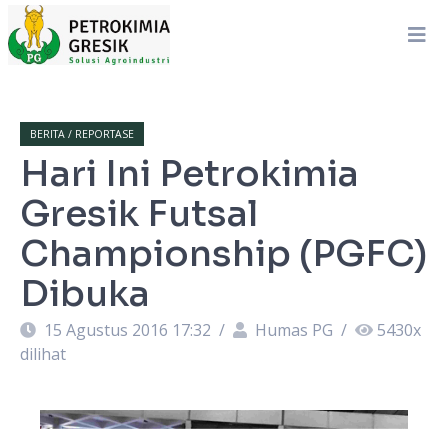
BERITA / REPORTASE
Hari Ini Petrokimia
Gresik Futsal
Championship (PGFC)
Dibuka
15 Agustus 2016 17:32
/
Humas PG
/
5430
x
dilihat