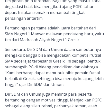
tim peraih poin terendah. Bagi tim yang masuk zona
degradasi tidak bisa mengikuti ajang PGFC tahun
depan. Ini akan semakin menambah tingkat
persaingan antartim.
Pertandingan pertama adalah juara bertahan dari
SMA Negeri 1 Manyar melawan pendatang baru, yaitu
tim dari Madrasah Aliyah Negeri 1 Gresik.
Sementara, Dir SDM dan Umum dalam sambutannya
mengaku bangga bisa mengadakan kompetisi futsal
SMA sederajat terbesar di Gresik. Ini sebagai bentuk
sumbangsih PG di bidang pendidikan dan olahraga.
"Kami berharap dapat memupuk bibit pemain futsal
terbaik di Gresik, sehingga bisa menuju ke ajang lebih
tinggi," ujar Dir SDM dan Umum.
Dir SDM dan Umum juga meminta para peserta
bertanding dengan motivasi tinggi. Menjadikan PGFC
sebagai ajang silaturahmi, perbanyak teman, asah