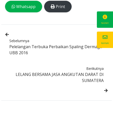
Whatsapp
Print
tautan
Sebelumnya
kontak
Pelelangan Terbuka Perbaikan Spaling Dermaga
UBB 2016
Berikutnya
LELANG BERSAMA JASA ANGKUTAN DARAT DI
SUMATERA