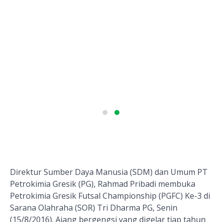
Direktur Sumber Daya Manusia (SDM) dan Umum PT
Petrokimia Gresik (PG), Rahmad Pribadi membuka
Petrokimia Gresik Futsal Championship (PGFC) Ke-3 di
Sarana Olahraha (SOR) Tri Dharma PG, Senin
(15/8/2016). Ajang bergengsi yang digelar tiap tahun