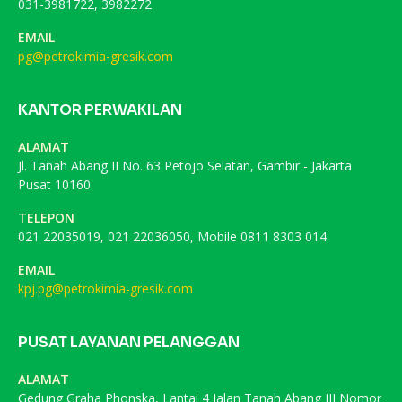
031-3981722, 3982272
EMAIL
pg@petrokimia-gresik.com
KANTOR PERWAKILAN
ALAMAT
Jl. Tanah Abang II No. 63 Petojo Selatan, Gambir - Jakarta
Pusat 10160
TELEPON
021 22035019, 021 22036050, Mobile 0811 8303 014
EMAIL
kpj.pg@petrokimia-gresik.com
PUSAT LAYANAN PELANGGAN
ALAMAT
Gedung Graha Phonska, Lantai 4 Jalan Tanah Abang III Nomor