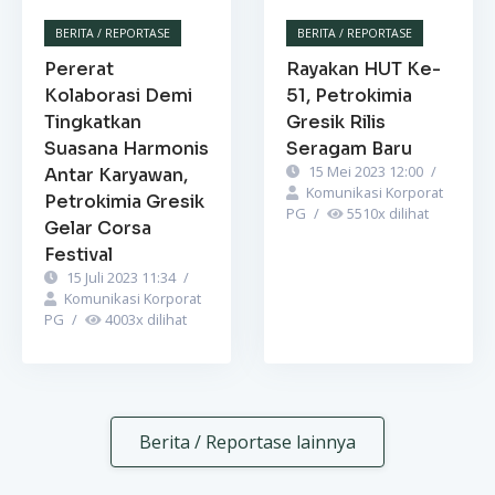
BERITA / REPORTASE
BERITA / REPORTASE
Pererat
Rayakan HUT Ke-
Kolaborasi Demi
51, Petrokimia
Tingkatkan
Gresik Rilis
Suasana Harmonis
Seragam Baru
15 Mei 2023 12:00
/
Antar Karyawan,
Komunikasi Korporat
Petrokimia Gresik
PG
/
5510
x dilihat
Gelar Corsa
Festival
15 Juli 2023 11:34
/
Komunikasi Korporat
PG
/
4003
x dilihat
Berita / Reportase lainnya