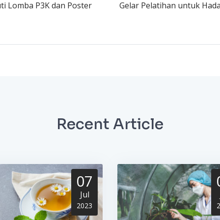
uti Lomba P3K dan Poster
Gelar Pelatihan untuk Had
Recent Article
07
Jul
2023