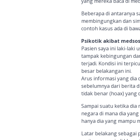
yang mereka baca di medi
Beberapa di antaranya s
membingungkan dan simpa
contoh kasus ada di bawa
Psikotik akibat medso
Pasien saya ini laki-laki
tampak kebingungan dan 
terjadi. Kondisi ini terp
besar belakangan ini.
Arus informasi yang dia 
sebelumnya dari berita di
tidak benar (hoax) yang
Sampai suatu ketika dia
negara di mana dia yang
hanya dia yang mampu me
Latar belakang sebagai