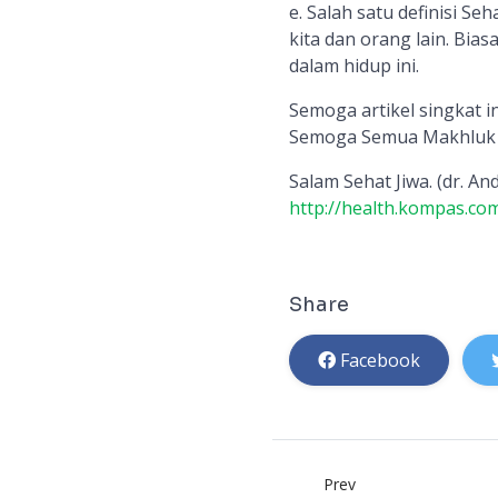
e. Salah satu definisi Se
kita dan orang lain. Bias
dalam hidup ini.
Semoga artikel singkat i
Semoga Semua Makhluk 
Salam Sehat Jiwa. (dr. An
http://health.kompas.co
Share
Facebook
Prev