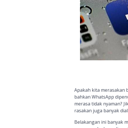
Apakah kita merasakan b
bahkan WhatsApp dipenu
merasa tidak nyaman? J
rasakan juga banyak dial
Belakangan ini banyak ma