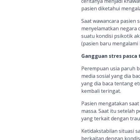
ceritanya menjadi khawat
pasien diketahui mengal
Saat wawancara pasien 
menyelamatkan negara d
suatu kondisi psikotik a
(pasien baru mengalami h
Gangguan stres pasca 
Perempuan usia paruh bay
media sosial yang dia ba
yang dia baca tentang e
kembali teringat.
Pasien mengatakan saat 
massa. Saat itu setelah 
yang terkait dengan trau
Ketidakstabilan situasi 
berkaitan dengan kondisi