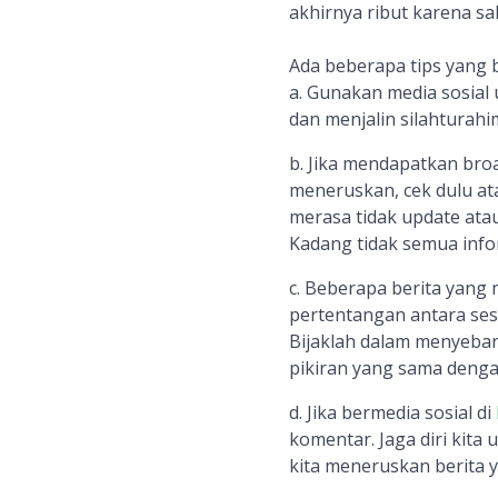
akhirnya ribut karena sa
Ada beberapa tips yang b
a. Gunakan media sosial
dan menjalin silahturah
b. Jika mendapatkan bro
meneruskan, cek dulu at
merasa tidak update atau
Kadang tidak semua info
c. Beberapa berita yang
pertentangan antara sesa
Bijaklah dalam menyebar
pikiran yang sama dengan
d. Jika bermedia sosial di
komentar. Jaga diri kita
kita meneruskan berita y