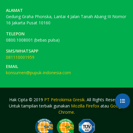
ALAMAT
Gedung Graha Phonska, Lantai 4 Jalan Tanah Abang III Nomor
16 Jakarta Pusat 10160
TELEPON
0800.1008001 (bebas pulsa)
SMS/WHATSAPP
081110001959
EMAIL
konsumen@pupuk-indonesia.com
Hak Cipta © 2019
PT Petrokimia Gresik
. All Rights Reserved.
Untuk tampilan terbaik gunakan
Mozilla Firefox
atau
Google
Chrome
.