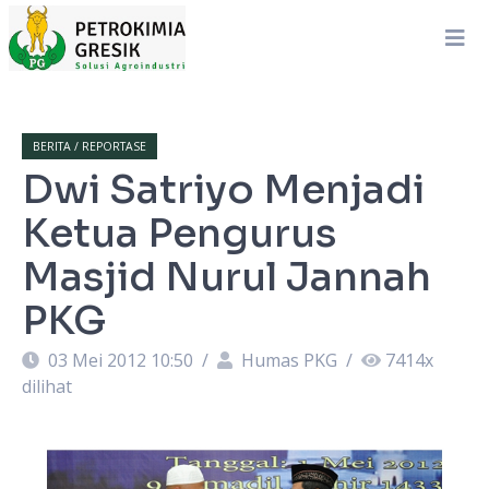
BERITA / REPORTASE
Dwi Satriyo Menjadi
Ketua Pengurus
Masjid Nurul Jannah
PKG
03 Mei 2012 10:50
/
Humas PKG
/
7414
x
dilihat