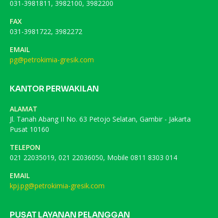
031-3981811, 3982100, 3982200
FAX
031-3981722, 3982272
EMAIL
pg@petrokimia-gresik.com
KANTOR PERWAKILAN
ALAMAT
Jl. Tanah Abang II No. 63 Petojo Selatan, Gambir - Jakarta
Pusat 10160
TELEPON
021 22035019, 021 22036050, Mobile 0811 8303 014
EMAIL
kpj.pg@petrokimia-gresik.com
PUSAT LAYANAN PELANGGAN