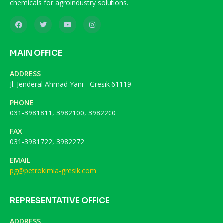
chemicals for agroindustry solutions.
MAIN OFFICE
ADDRESS
Jl. Jenderal Ahmad Yani - Gresik 61119
PHONE
031-3981811, 3982100, 3982200
FAX
031-3981722, 3982272
EMAIL
pg@petrokimia-gresik.com
REPRESENTATIVE OFFICE
ADDRESS