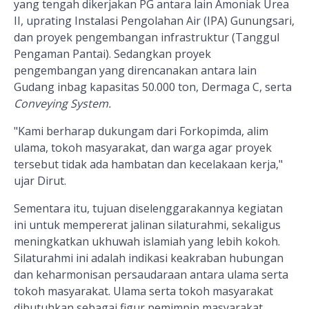
yang tengah dikerjakan PG antara lain Amoniak Urea
II,
uprating
Instalasi Pengolahan Air (IPA) Gunungsari,
dan proyek pengembangan infrastruktur (Tanggul
Pengaman Pantai). Sedangkan proyek
pengembangan yang direncanakan antara lain
Gudang inbag kapasitas 50.000 ton, Dermaga C, serta
Conveying System.
"Kami berharap dukungam dari Forkopimda, alim
ulama, tokoh masyarakat, dan warga agar proyek
tersebut tidak ada hambatan dan kecelakaan kerja,"
ujar Dirut.
Sementara itu, tujuan diselenggarakannya kegiatan
ini untuk mempererat jalinan silaturahmi, sekaligus
meningkatkan ukhuwah islamiah yang lebih kokoh.
Silaturahmi ini adalah indikasi keakraban hubungan
dan keharmonisan persaudaraan antara ulama serta
tokoh masyarakat. Ulama serta tokoh masyarakat
dibutuhkan sebagai figur pemimpin masyarakat.