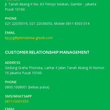
Jl. Tanah Abang II No. 63 Petojo Selatan, Gambir - Jakarta
Pusat 10160
PHONE
021 22035019, 021 22036050, Mobile 0811 8303 014
EMAIL
kpj.pg@petrokimia-gresik.com
CUSTOMER RELATIONSHIP MANAGEMENT
ADDRESS
Gedung Graha Phonska, Lantai 4 Jalan Tanah Abang III Nomor
16 Jakarta Pusat 10160
PHONE
0800.1008001 (bebas pulsa)
SMS/WHATSAPP
081110001959
EMAIL