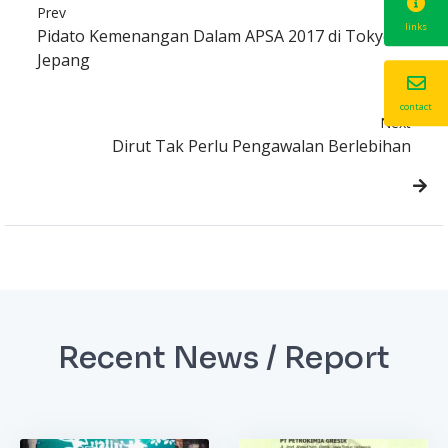
Prev
links
Pidato Kemenangan Dalam APSA 2017 di Tokyo
Jepang
contact
Next
Dirut Tak Perlu Pengawalan Berlebihan
Recent News / Report