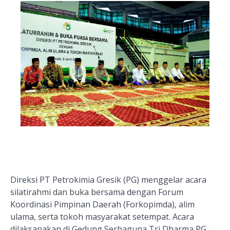
Direksi PT Petrokimia Gresik (PG) menggelar acara
silatirahmi dan buka bersama dengan Forum
Koordinasi Pimpinan Daerah (Forkopimda), alim
ulama, serta tokoh masyarakat setempat. Acara
dilaksanakan di Gedung Serbaguna Tri Dharma PG,