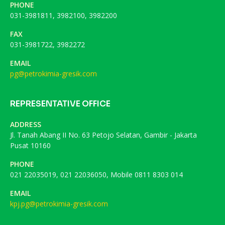
PHONE
031-3981811, 3982100, 3982200
FAX
031-3981722, 3982272
EMAIL
pg@petrokimia-gresik.com
REPRESENTATIVE OFFICE
ADDRESS
Jl. Tanah Abang II No. 63 Petojo Selatan, Gambir - Jakarta
Pusat 10160
PHONE
021 22035019, 021 22036050, Mobile 0811 8303 014
EMAIL
kpj.pg@petrokimia-gresik.com