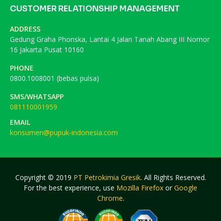
CUSTOMER RELATIONSHIP MANAGEMENT
ADDRESS
Gedung Graha Phonska, Lantai 4 Jalan Tanah Abang III Nomor
16 Jakarta Pusat 10160
PHONE
0800.1008001 (bebas pulsa)
SMS/WHATSAPP
081110001959
EMAIL
konsumen@pupuk-indonesia.com
Copyright © 2019
PT Petrokimia Gresik
. All Rights Reserved.
For the best experience, use
Mozilla Firefox
or
Google
Chrome
.