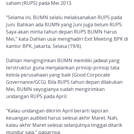
saham (RUPS) pada Mei 2013.
"Selama ini, BUMN selalu melaksanakan RUPS pada
Juni. Bahkan ada BUMN yang Juni juga belum RUPS.
Saya akan minta tahun depan RUPS BUMN harus
Mei," kata Dahlan usai menghadiri Exit Meeting BPK di
kantor BPK, Jakarta, Selasa (19/6).
Dahlan menginginkan BUMN memiliki jadwal yang
terstruktur guna menjalankan prinsip-prinsip tata
kelola perusahaan yang baik (Good Corporate
Governance/GCG). Bila RUPS tahun depan dilakukan
Mei, BUMN seyogianya sudah mengirimkan
undangan RUPS pada April.
"Kalau undangan dikirim April berarti laporan
keuangan audited harus selesai akhir Maret. Nah,
kalau akhir Maret selesai selanjutnya tinggal ditarik
mundur saja," paparnya.