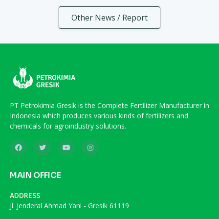
Other News / Report
PT Petrokimia Gresik is the Complete Fertilizer Manufacturer in
Indonesia which produces various kinds of fertilizers and
chemicals for agroindustry solutions.
MAIN OFFICE
ADDRESS
Jl. Jenderal Ahmad Yani - Gresik 61119