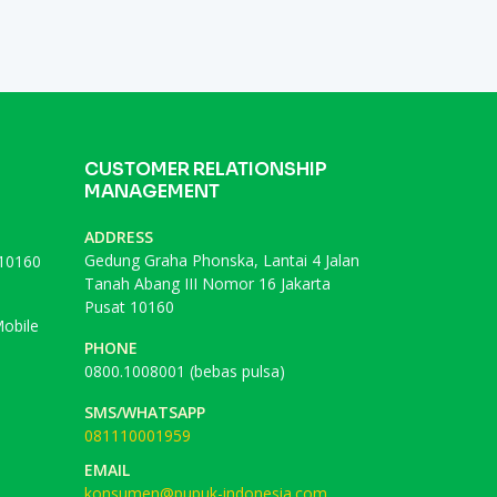
CUSTOMER RELATIONSHIP
MANAGEMENT
ADDRESS
Gedung Graha Phonska, Lantai 4 Jalan
 10160
Tanah Abang III Nomor 16 Jakarta
Pusat 10160
obile
PHONE
0800.1008001 (bebas pulsa)
SMS/WHATSAPP
081110001959
EMAIL
konsumen@pupuk-indonesia.com