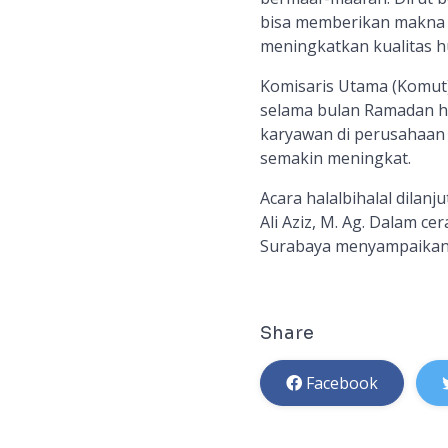
bisa memberikan makna 
meningkatkan kualitas 
Komisaris Utama (Komut)
selama bulan Ramadan ha
karyawan di perusahaan p
semakin meningkat.
Acara halalbihalal dilan
Ali Aziz, M. Ag. Dalam c
Surabaya menyampaikan 
Share
Facebook