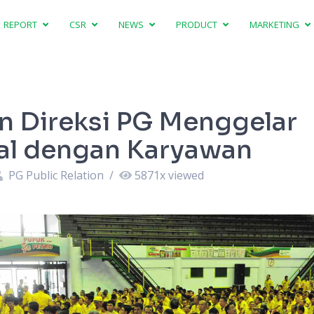
REPORT
CSR
NEWS
PRODUCT
MARKETING
 Direksi PG Menggelar
lal dengan Karyawan
PG Public Relation
/
5871
x viewed