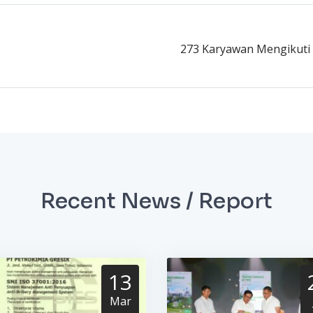
273 Karyawan Mengikuti
Recent News / Report
13
Mar