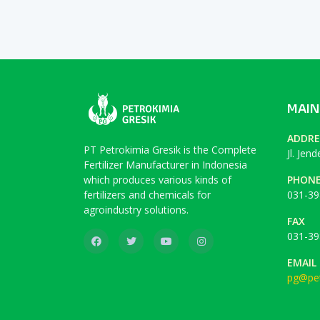
MAIN
ADDRE
PT Petrokimia Gresik is the Complete
Jl. Jen
Fertilizer Manufacturer in Indonesia
which produces various kinds of
PHON
fertilizers and chemicals for
031-39
agroindustry solutions.
FAX
031-39
EMAIL
pg@pet