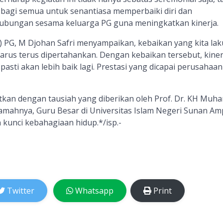
bagi semua untuk senantiasa memperbaiki diri dan
hubungan sesama keluarga PG guna meningkatkan kinerja.
 PG, M Djohan Safri menyampaikan, kebaikan yang kita la
rus terus dipertahankan. Dengan kebaikan tersebut, kiner
asti akan lebih baik lagi. Prestasi yang dicapai perusahaa
jutkan dengan tausiah yang diberikan oleh Prof. Dr. KH Mu
eramahnya, Guru Besar di Universitas Islam Negeri Sunan Am
kunci kebahagiaan hidup.*
/isp.-
Twitter
Whatsapp
Print