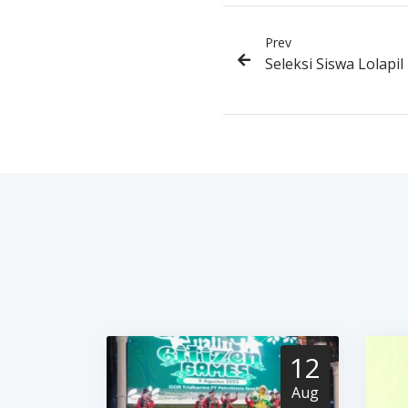
Prev
Seleksi Siswa Lolapil
12
Aug